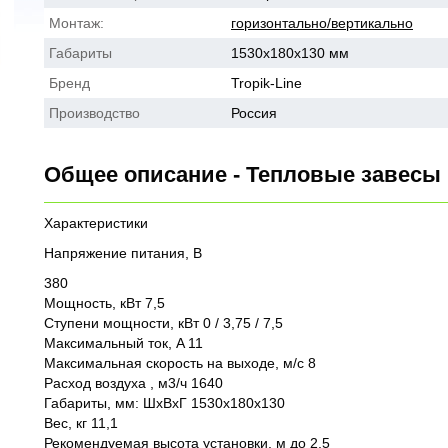
Монтаж:
горизонтально/вертикально
Габариты
1530х180х130 мм
Бренд
Tropik-Line
Производство
Россия
Общее описание - Тепловые завесы
Характеристики
Напряжение питания, В
380
Мощность, кВт 7,5
Ступени мощности, кВт 0 / 3,75 / 7,5
Максимальный ток, A 11
Максимальная скорость на выходе, м/с 8
Расход воздуха , м3/ч 1640
Габариты, мм: ШхВхГ 1530х180х130
Вес, кг 11,1
Рекомендуемая высота установки, м до 2,5