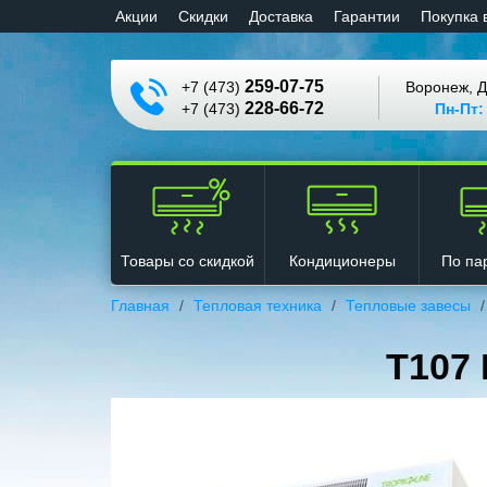
Aкции
Cкидки
Доставка
Гарантии
Покупка 
259-07-75
+7 (473)
Воронеж, Д
228-66-72
+7 (473)
Пн-Пт:
Кондиционеры
Товары со скидкой
По па
Главная
Тепловая техника
Тепловые завесы
Т107 