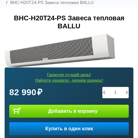
BHC-H20T24-PS Завеса тепловая BALLU
BHC-H20T24-PS Завеса тепловая
BALLU
Гарантия лучшей цены!
Найдете дешевле - вернём разницу!
82 990
Добавить в корзину
Купить в один клик