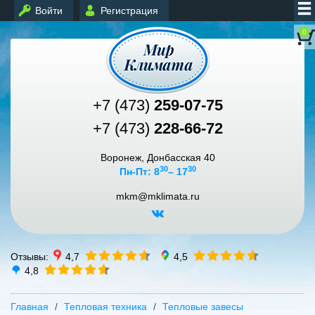
Войти
Регистрация
0
+7 (473)
259-07-75
+7 (473)
228-66-72
Воронеж, Донбасская 40
30
30
Пн-Пт: 8
– 17
mkm@mklimata.ru
Отзывы:
4,7
4,5
4,8
Главная
Тепловая техника
Тепловые завесы