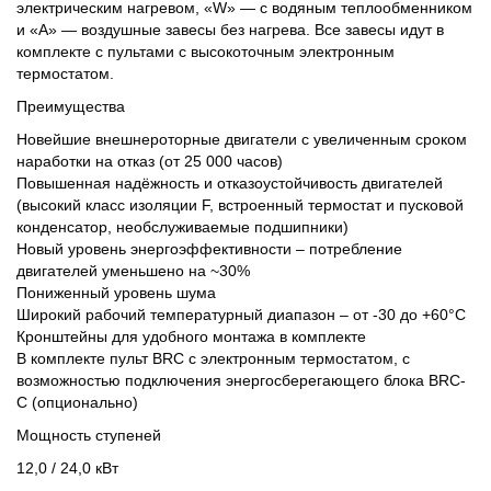
электрическим нагревом, «W» — с водяным теплообменником
и «А» — воздушные завесы без нагрева. Все завесы идут в
комплекте с пультами с высокоточным электронным
термостатом.
Преимущества
Новейшие внешнероторные двигатели с увеличенным сроком
наработки на отказ (от 25 000 часов)
Повышенная надёжность и отказоустойчивость двигателей
(высокий класс изоляции F, встроенный термостат и пусковой
конденсатор, необслуживаемые подшипники)
Новый уровень энергоэффективности – потребление
двигателей уменьшено на ~30%
Пониженный уровень шума
Широкий рабочий температурный диапазон – от -30 до +60°С
Кронштейны для удобного монтажа в комплекте
В комплекте пульт BRC с электронным термостатом, с
возможностью подключения энергосберегающего блока BRC-
C (опционально)
Мощность ступеней
12,0 / 24,0 кВт