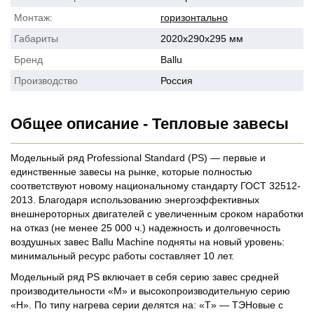
Монтаж:
горизонтально
Габариты
2020x290x295 мм
Бренд
Ballu
Производство
Россия
Общее описание - Тепловые завесы
Модельный ряд Professional Standard (PS) — первые и
единственные завесы на рынке, которые полностью
соответствуют новому национальному стандарту ГОСТ 32512-
2013. Благодаря использованию энергоэффективных
внешнероторных двигателей с увеличенным сроком наработки
на отказ (не менее 25 000 ч.) надежность и долговечность
воздушных завес Ballu Machine подняты на новый уровень:
минимальный ресурс работы составляет 10 лет.
Модельный ряд PS включает в себя серию завес средней
производительности «M» и высокопроизводительную серию
«H». По типу нагрева серии делятся на: «T» — ТЭНовые с