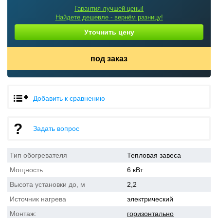
Гарантия лучшей цены!
Найдете дешевле - вернём разницу!
Уточнить цену
под заказ
Добавить к сравнению
Задать вопрос
Тип обогревателя
Тепловая завеса
Мощность
6 кВт
Высота установки до, м
2,2
Источник нагрева
электрический
Монтаж:
горизонтально