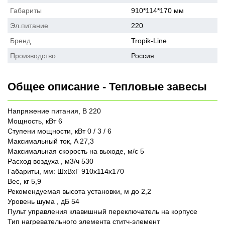
Габариты
910*114*170 мм
Эл.питание
220
Бренд
Tropik-Line
Производство
Россия
Общее описание - Тепловые завесы
Напряжение питания, В 220
Мощность, кВт 6
Ступени мощности, кВт 0 / 3 / 6
Максимальный ток, A 27,3
Максимальная скорость на выходе, м/с 5
Расход воздуха , м3/ч 530
Габариты, мм: ШхВхГ 910х114х170
Вес, кг 5,9
Рекомендуемая высота установки, м до 2,2
Уровень шума , дБ 54
Пульт управления клавишный переключатель на корпусе
Тип нагревательного элемента ститч-элемент