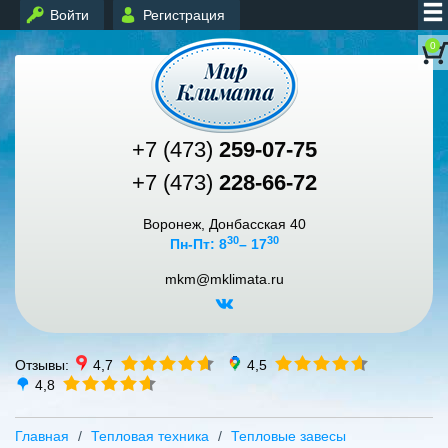
Войти
Регистрация
0
+7 (473)
259-07-75
+7 (473)
228-66-72
Воронеж, Донбасская 40
30
30
Пн-Пт: 8
– 17
mkm@mklimata.ru
Отзывы:
4,7
4,5
4,8
Главная
Тепловая техника
Тепловые завесы