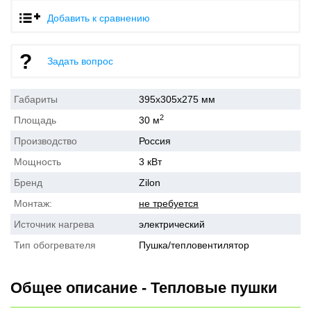
Добавить к сравнению
Задать вопрос
Габариты
395x305x275 мм
2
Площадь
30 м
Производство
Россия
Мощность
3 кВт
Бренд
Zilon
Монтаж:
не требуется
Источник нагрева
электрический
Тип обогревателя
Пушка/тепловентилятор
Общее описание - Тепловые пушки