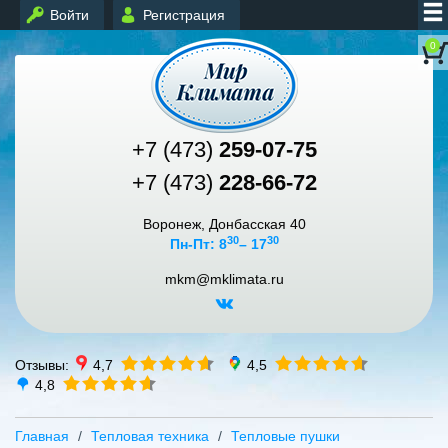
Войти
Регистрация
0
+7 (473)
259-07-75
+7 (473)
228-66-72
Воронеж, Донбасская 40
30
30
Пн-Пт: 8
– 17
mkm@mklimata.ru
Отзывы:
4,7
4,5
4,8
Главная
Тепловая техника
Тепловые пушки