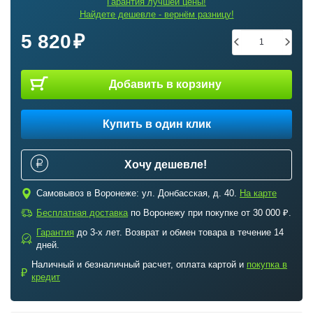
Гарантия лучшей цены!
Найдете дешевле - вернём разницу!
5 820
Добавить в корзину
Купить в один клик
Хочу дешевле!
c
Самовывоз в Воронеже: ул. Донбасская, д. 40.
На карте
a
Бесплатная доставка
по Воронежу при покупке от 30 000 ₽.
Гарантия
до 3-х лет. Возврат и обмен товара в течение 14
b
дней.
Наличный и безналичный расчет, оплата картой и
покупка в
₽
кредит