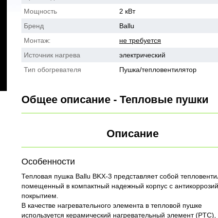
Мощность
2 кВт
Бренд
Ballu
Монтаж:
не требуется
Источник нагрева
электрический
Тип обогревателя
Пушка/тепловентилятор
Общее описание - Тепловые пушки
Описание
Особенности
Тепловая пушка Ballu BKX-3 представляет собой тепловенти
помещенный в компактный надежный корпус с антикоррози
покрытием.
В качестве нагревательного элемента в тепловой пушке
используется керамический нагревательный элемент (PTC),