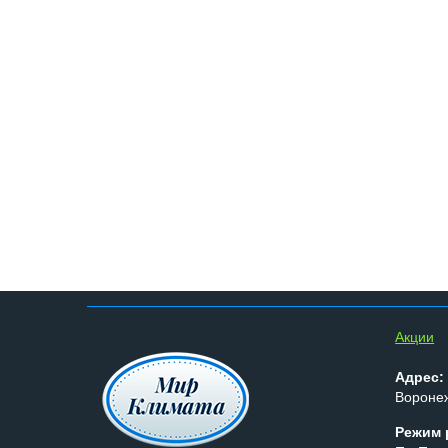
Aкции
Адрес:
Воронеж
Режим 