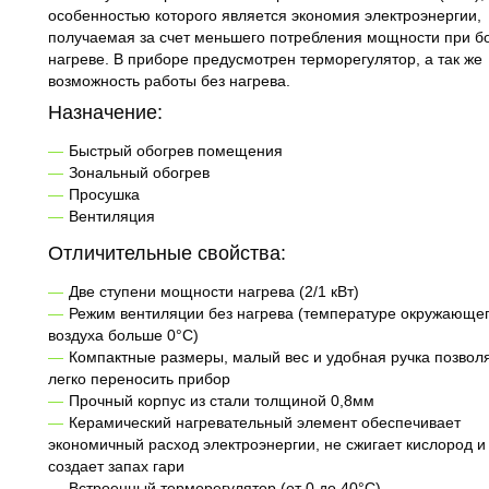
особенностью которого является экономия электроэнергии,
получаемая за счет меньшего потребления мощности при 
нагреве. В приборе предусмотрен терморегулятор, а так же
возможность работы без нагрева.
Назначение:
Быстрый обогрев помещения
Зональный обогрев
Просушка
Вентиляция
Отличительные свойства:
Две ступени мощности нагрева (2/1 кВт)
Режим вентиляции без нагрева (температуре окружающе
воздуха больше 0°C)
Компактные размеры, малый вес и удобная ручка позвол
легко переносить прибор
Прочный корпус из стали толщиной 0,8мм
Керамический нагревательный элемент обеспечивает
экономичный расход электроэнергии, не сжигает кислород и
создает запах гари
Встроенный терморегулятор (от 0 до 40°C)