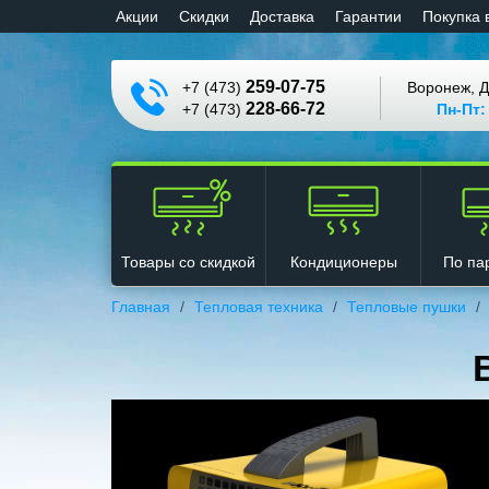
Aкции
Cкидки
Доставка
Гарантии
Покупка 
259-07-75
+7 (473)
Воронеж, Д
228-66-72
+7 (473)
Пн-Пт:
Кондиционеры
Товары со скидкой
По па
Главная
Тепловая техника
Тепловые пушки