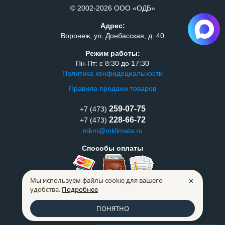
© 2002-2026 ООО «ОДБ»
Адрес:
Воронеж, ул. Донбасская, д. 40
Режим работы:
Пн-Пт: с 8:30 до 17:30
Политика конфидециальности
Правила продажи товаров
259-07-75
+7 (473)
228-66-72
+7 (473)
mkm@mklimata.ru
Способы оплаты
Мы используем файлы cookie для вашего
✕
удобства.
Подробнее
ПОНЯТНО