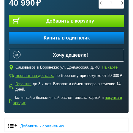
40 990
Добавить в корзину
Купить в один клик
Хочу дешевле!
c
Самовывоз в Воронеже: ул. Донбасская, д. 40.
На карте
a
Бесплатная доставка
по Воронежу при покупке от 30 000 ₽.
Гарантия
до 3-х лет. Возврат и обмен товара в течение 14
b
дней.
Наличный и безналичный расчет, оплата картой и
покупка в
₽
кредит
Добавить к сравнению