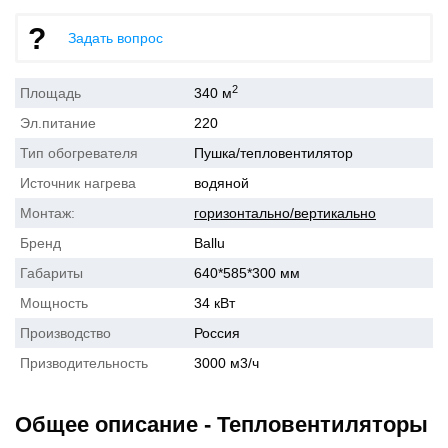
Задать вопрос
2
Площадь
340 м
Эл.питание
220
Тип обогревателя
Пушка/тепловентилятор
Источник нагрева
водяной
Монтаж:
горизонтально/вертикально
Бренд
Ballu
Габариты
640*585*300 мм
Мощность
34 кВт
Производство
Россия
Призводительность
3000 м3/ч
Общее описание - Тепловентиляторы