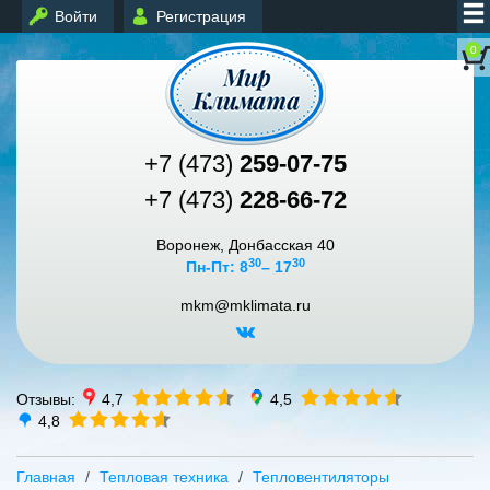
Войти
Регистрация
0
+7 (473)
259-07-75
+7 (473)
228-66-72
Воронеж, Донбасская 40
30
30
Пн-Пт: 8
– 17
mkm@mklimata.ru
Отзывы:
4,7
4,5
4,8
Главная
Тепловая техника
Тепловентиляторы