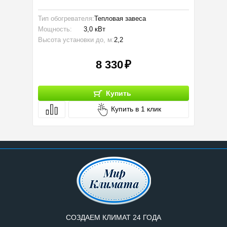
Тип обогревателя:
Тепловая завеса
Бренд:
Мощность:
3,0 кВт
Ширина:
Высота установки до, м:
2,2
Глубина:
8 330
Купить
Купить в 1 клик
СОЗДАЕМ КЛИМАТ 24 ГОДА