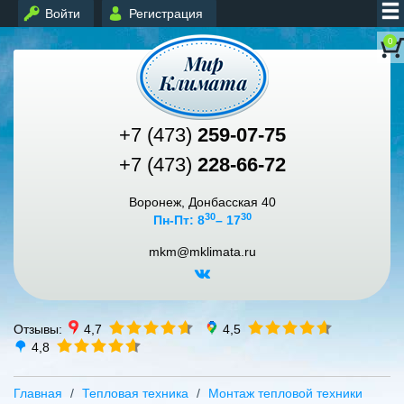
Войти
Регистрация
0
+7 (473)
259-07-75
+7 (473)
228-66-72
Воронеж, Донбасская 40
30
30
Пн-Пт: 8
– 17
mkm@mklimata.ru
Отзывы:
4,7
4,5
4,8
Главная
Тепловая техника
Монтаж тепловой техники