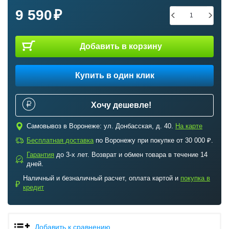
9 590
Добавить в корзину
Купить в один клик
Хочу дешевле!
c
Самовывоз в Воронеже: ул. Донбасская, д. 40.
На карте
a
Бесплатная доставка
по Воронежу при покупке от 30 000 ₽.
Гарантия
до 3-х лет. Возврат и обмен товара в течение 14
b
дней.
Наличный и безналичный расчет, оплата картой и
покупка в
₽
кредит
Добавить к сравнению