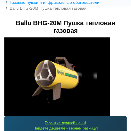
Газовые пушки и инфракрасные обогреватели
Ballu BHG-20M Пушка тепловая газовая
Ballu BHG-20M Пушка тепловая
газовая
Гарантия лучшей цены!
Найдете дешевле - вернём разницу!