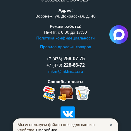
© 2002-2026 ООО «ОДБ»
Адрес:
Воронеж, ул. Донбасская, д. 40
Режим работы:
Пн-Пт: с 8:30 до 17:30
Политика конфидециальности
Правила продажи товаров
259-07-75
+7 (473)
228-66-72
+7 (473)
mkm@mklimata.ru
Способы оплаты
Мы используем файлы cookie для вашего
✕
удобства.
Подробнее