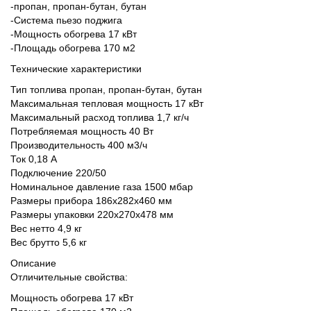
-пропан, пропан-бутан, бутан
-Система пьезо поджига
-Мощность обогрева 17 кВт
-Площадь обогрева 170 м2
Технические характеристики
Тип топлива пропан, пропан-бутан, бутан
Максимальная тепловая мощность 17 кВт
Максимальный расход топлива 1,7 кг/ч
Потребляемая мощность 40 Вт
Производительность 400 м3/ч
Ток 0,18 А
Подключение 220/50
Номинальное давление газа 1500 мбар
Размеры прибора 186x282x460 мм
Размеры упаковки 220х270х478 мм
Вес нетто 4,9 кг
Вес брутто 5,6 кг
Описание
Отличительные свойства:
Мощность обогрева 17 кВт