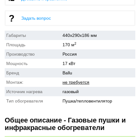
Задать вопрос
Габариты
440x290x186 мм
2
Площадь
170 м
Производство
Россия
Мощность
17 кВт
Бренд
Ballu
Монтаж:
не требуется
Источник нагрева
газовый
Тип обогревателя
Пушка/тепловентилятор
Общее описание - Газовые пушки и
инфракрасные обогреватели