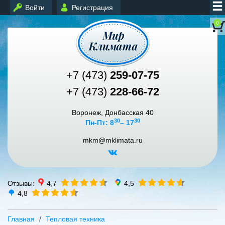
Войти
Регистрация
0
+7 (473)
259-07-75
+7 (473)
228-66-72
Воронеж, Донбасская 40
30
30
Пн-Пт: 8
– 17
mkm@mklimata.ru
Отзывы:
4,7
4,5
4,8
Главная
Тепловая техника