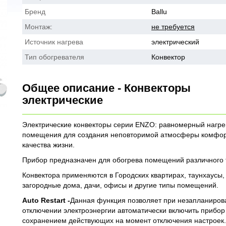
Бренд
Ballu
Монтаж:
не требуется
Источник нагрева
электрический
Тип обогревателя
Конвектор
Общее описание - Конвекторы
электрические
Электрические конвекторы серии ENZO: равномерный нагре
помещения для создания неповторимой атмосферы комфор
качества жизни.
Прибор предназначен для обогрева помещений различного 
Конвектора применяются в Городских квартирах, таунхаусы,
загородные дома, дачи, офисы и другие типы помещений.
Auto Restart -
Данная функция позволяет при незапланиро
отключении электроэнергии автоматически включить прибор
сохранением действующих на момент отключения настроек.