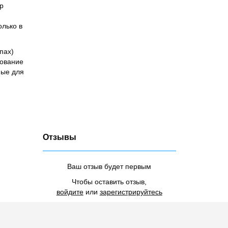
р
олько в
пах)
зование
ные для
Отзывы
Ваш отзыв будет первым
Чтобы оставить отзыв,
войдите
или
зарегистрируйтесь