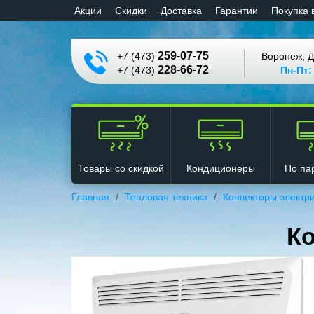
Aкции
Cкидки
Доставка
Гарантии
Покупка 
259-07-75
+7 (473)
Воронеж, Д
228-66-72
+7 (473)
Пн-Пт:
Кондиционеры
Товары со скидкой
По па
Главная
Тепловая техника
Конвекторы электр
Ко