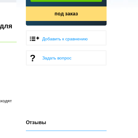
под заказ
 для
Добавить к сравнению
Задать вопрос
входят
Отзывы