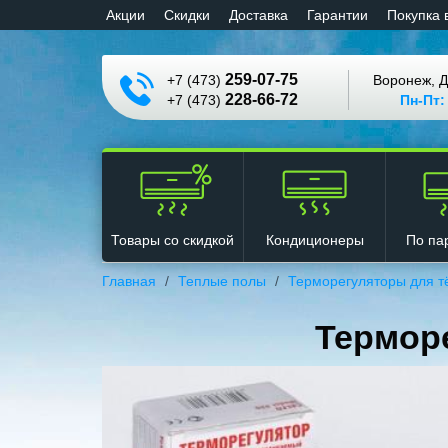
Aкции
Cкидки
Доставка
Гарантии
Покупка 
259-07-75
+7 (473)
Воронеж, Д
228-66-72
+7 (473)
Пн-Пт:
Кондиционеры
Товары со скидкой
По па
Главная
Теплые полы
Терморегуляторы для т
Термор