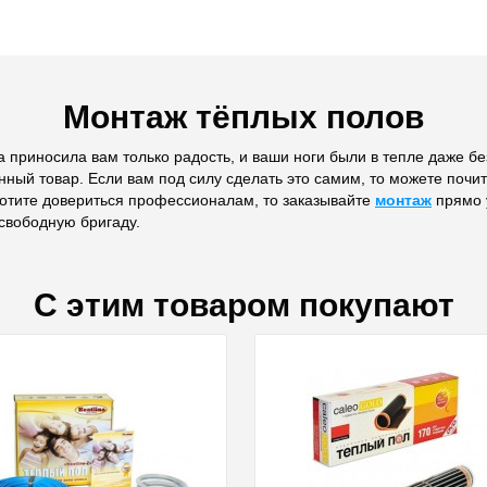
Монтаж тёплых полов
 приносила вам только радость, и ваши ноги были в тепле даже без
нный товар. Если вам под силу сделать это самим, то можете почи
хотите довериться профессионалам, то заказывайте
монтаж
прямо у
свободную бригаду.
С этим товаром покупают