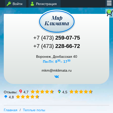
Войти
Регистрация
0
+7 (473)
259-07-75
+7 (473)
228-66-72
Воронеж, Донбасская 40
30
30
Пн-Пт: 8
– 17
mkm@mklimata.ru
Отзывы:
4,7
4,5
4,8
Главная
Теплые полы