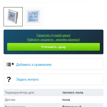
Гарантия лучшей цены!
Найдете дешевле - вернём разницу!
Уточнить цену
Добавить к сравнению
Задать вопрос
Терморулятор для
теплого пола
Датчик
пола
Вид монтажа
Встроенный