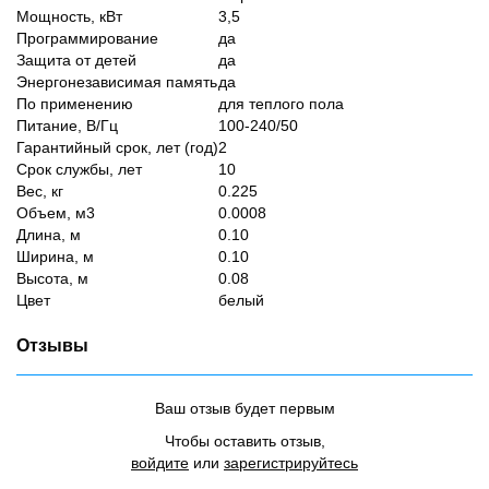
Мощность, кВт
3,5
Программирование
да
Защита от детей
да
Энергонезависимая память
да
По применению
для теплого пола
Питание, В/Гц
100-240/50
Гарантийный срок, лет (год)
2
Срок службы, лет
10
Вес, кг
0.225
Объем, м3
0.0008
Длина, м
0.10
Ширина, м
0.10
Высота, м
0.08
Цвет
белый
Отзывы
Ваш отзыв будет первым
Чтобы оставить отзыв,
войдите
или
зарегистрируйтесь