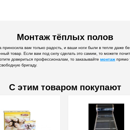
Монтаж тёплых полов
 приносила вам только радость, и ваши ноги были в тепле даже без
нный товар. Если вам под силу сделать это самим, то можете почи
хотите довериться профессионалам, то заказывайте
монтаж
прямо у
свободную бригаду.
С этим товаром покупают