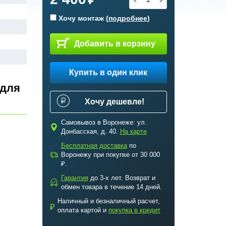
Хочу монтаж (
подробнее
)
Добавить в корзину
Купить в один клик
 для
Хочу дешевле!
Самовывоз в Воронеже: ул.
c
Донбасская, д. 40.
На карте
Бесплатная доставка
по
a
Воронежу при покупке от 30 000
₽.
Гарантия
до 3-х лет. Возврат и
b
обмен товара в течение 14 дней.
Наличный и безналичный расчет,
₽
оплата картой и
покупка в кредит