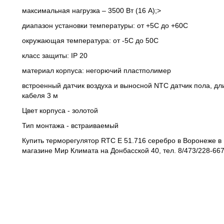
максимальная нагрузка – 3500 Вт (16 А);>
диапазон установки температуры: от +5С до +60С
окружающая температура: от -5С до 50С
класс защиты: IP 20
материал корпуса: негорючий пластполимер
встроенный датчик воздуха и выносной NTC датчик пола, дл
кабеля 3 м
Цвет корпуса - золотой
Тип монтажа - встраиваемый
Купить терморегулятор RTC Е 51.716 серебро в Воронеже в
магазине Мир Климата на Донбасской 40, тел. 8/473/228-667