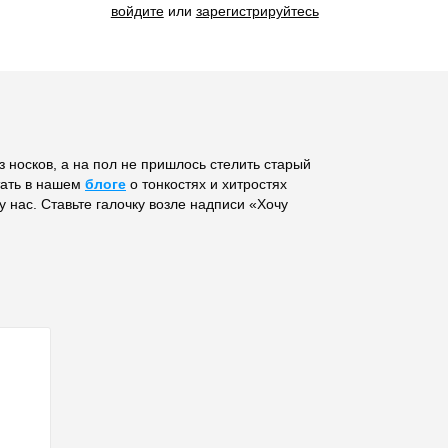
войдите
или
зарегистрируйтесь
 носков, а на пол не пришлось стелить старый
тать в нашем
блоге
о тонкостях и хитростях
 нас. Ставьте галочку возле надписи «Хочу