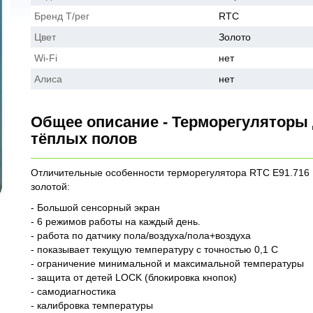
Бренд Т/рег
RTC
Цвет
Золото
Wi-Fi
нет
Алиса
нет
Общее описание - Терморегуляторы
тёплых полов
Отличительные особенности терморегулятора RTC E91.716
золотой:
- Большой сенсорный экран
- 6 режимов работы на каждый день.
- работа по датчику пола/воздуха/пола+воздуха
- показывает текущую температуру с точностью 0,1 С
- ограничение минимальной и максимальной температуры
- защита от детей LOCK (блокировка кнопок)
- самодиагностика
- калибровка температуры