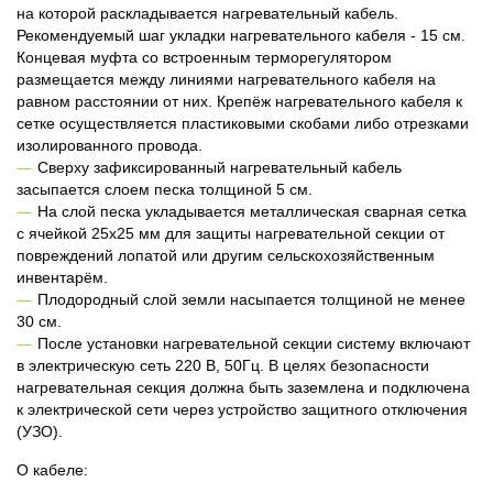
на которой раскладывается нагревательный кабель.
Рекомендуемый шаг укладки нагревательного кабеля - 15 см.
Концевая муфта со встроенным терморегулятором
размещается между линиями нагревательного кабеля на
равном расстоянии от них. Крепёж нагревательного кабеля к
сетке осуществляется пластиковыми скобами либо отрезками
изолированного провода.
Сверху зафиксированный нагревательный кабель
засыпается слоем песка толщиной 5 см.
На слой песка укладывается металлическая сварная сетка
с ячейкой 25x25 мм для защиты нагревательной секции от
повреждений лопатой или другим сельскохозяйственным
инвентарём.
Плодородный слой земли насыпается толщиной не менее
30 см.
После установки нагревательной секции систему включают
в электрическую сеть 220 В, 50Гц. В целях безопасности
нагревательная секция должна быть заземлена и подключена
к электрической сети через устройство защитного отключения
(УЗО).
О кабеле: