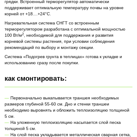
грядки.
Встроенный терморегулятор автоматически
поддерживает оптимальную температуру почвы на уровне
корней от +18....+24°С.
Нагревательная система СНГТ со встроенным
терморегулятором разработана с оптимальной мощностью
2
100 Вт/м
, необходимой для поддержания и развития
корневой системы растения, при условии соблюдения
рекомендаций по выбору и монтажу секции.
Система «Подогрев грунта в теплицах» готова к укладке и
использованию сразу после покупки.
как смонтировать:
Первоначально выкапывается траншея необходимых
размеров глубиной 55-60 см. Дно и стенки траншеи
необходимо выровнять и обложить теплоизоляцию толщиной
5 см.
На уложенную теплоизоляцию насыпается слой песка
толщиной 5 см.
На слой песка укладывается металлическая сварная сетка,