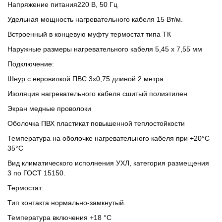
Напряжение питания220 В, 50 Гц
Удельная мощность нагревательного кабеля 15 Вт/м.
Встроенный в концевую муфту термостат типа ТК
Наружные размеры нагревательного кабеля 5,45 х 7,55 мм
Подключение:
Шнур с евровилкой ПВС 3х0,75 длиной 2 метра
Изоляция нагревательного кабеля сшитый полиэтилен
Экран медные проволоки
Оболочка ПВХ пластикат повышенной теплостойкости
Температура на оболочке нагревательного кабеля при +20°С
35°С
Вид климатического исполнения УХЛ, категория размещения
3 по ГОСТ 15150.
Термостат:
Тип контакта нормально-замкнутый.
Температура включения +18 °С