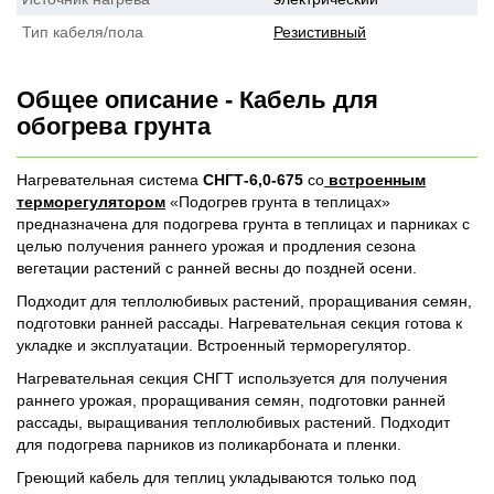
Тип кабеля/пола
Резистивный
Общее описание - Кабель для
обогрева грунта
Нагревательная система
СНГТ-6,0-675
со
встроенным
терморегулятором
«Подогрев грунта в теплицах»
предназначена для подогрева грунта в теплицах и парниках с
целью получения раннего урожая и продления сезона
вегетации растений с ранней весны до поздней осени.
Подходит для теплолюбивых растений, проращивания семян,
подготовки ранней рассады. Нагревательная секция готова к
укладке и эксплуатации. Встроенный терморегулятор.
Нагревательная секция СНГТ используется для получения
раннего урожая, проращивания семян, подготовки ранней
рассады, выращивания теплолюбивых растений. Подходит
для подогрева парников из поликарбоната и пленки.
Греющий кабель для теплиц укладываются только под