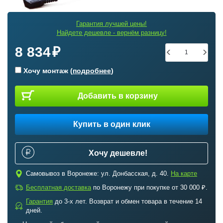
Гарантия лучшей цены!
Найдете дешевле - вернём разницу!
8 834
Хочу монтаж (
подробнее
)
Добавить в корзину
Купить в один клик
Хочу дешевле!
c
Самовывоз в Воронеже: ул. Донбасская, д. 40.
На карте
a
Бесплатная доставка
по Воронежу при покупке от 30 000 ₽.
Гарантия
до 3-х лет. Возврат и обмен товара в течение 14
b
дней.