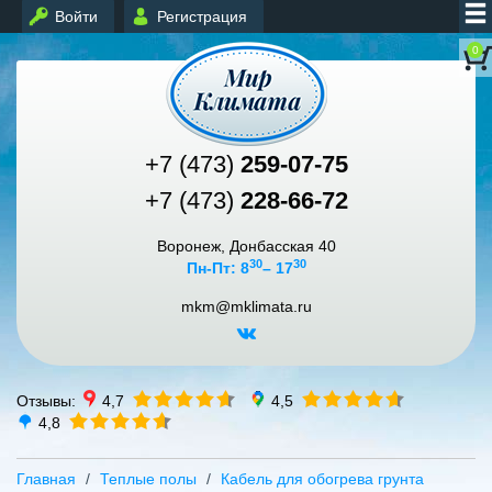
Войти
Регистрация
0
+7 (473)
259-07-75
+7 (473)
228-66-72
Воронеж, Донбасская 40
30
30
Пн-Пт: 8
– 17
mkm@mklimata.ru
Отзывы:
4,7
4,5
4,8
Главная
Теплые полы
Кабель для обогрева грунта