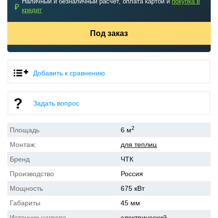
Наличный и безналичный расчет, оплата картой и
покупка в
₽
кредит
Под заказ
Добавить к сравнению
Задать вопрос
2
Площадь
6 м
Монтаж:
для теплиц
Бренд
ЧТК
Производство
Россия
Мощность
675 кВт
Габариты
45 мм
Источник нагрева
электрический