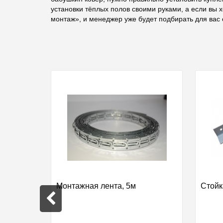
установки тёплых полов своими руками, а если вы 
монтаж», и менеджер уже будет подбирать для вас 
4 для
Монтажная лента, 5м
Стойк