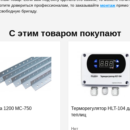
хотите довериться профессионалам, то заказывайте
монтаж
прямо у
свободную бригаду.
С этим товаром покупают
а 1200 МС-750
Терморегулятор HLT-104 д
теплиц
Нет