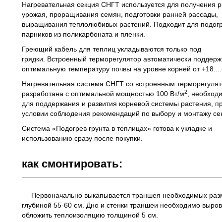
Нагревательная секция СНГТ используется для получения р
урожая, проращивания семян, подготовки ранней рассады,
выращивания теплолюбивых растений. Подходит для подог
парников из поликарбоната и пленки.
Греющий кабель для теплиц укладываются только под
грядки.
Встроенный терморегулятор автоматически поддерж
оптимальную температуру почвы на уровне корней от +18...
Нагревательная система СНГТ со встроенным терморегуля
2
разработана с оптимальной мощностью 100 Вт/м
, необход
для поддержания и развития корневой системы растения, п
условии соблюдения рекомендаций по выбору и монтажу се
Система «Подогрев грунта в теплицах» готова к укладке и
использованию сразу после покупки.
как смонтировать:
Первоначально выкапывается траншея необходимых раз
глубиной 55-60 см. Дно и стенки траншеи необходимо выров
обложить теплоизоляцию толщиной 5 см.