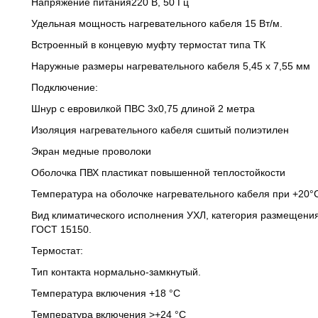
Напряжение питания220 В, 50 Гц
Удельная мощность нагревательного кабеля 15 Вт/м.
Встроенный в концевую муфту термостат типа ТК
Наружные размеры нагревательного кабеля 5,45 х 7,55 мм
Подключение:
Шнур с евровилкой ПВС 3х0,75 длиной 2 метра
Изоляция нагревательного кабеля сшитый полиэтилен
Экран медные проволоки
Оболочка ПВХ пластикат повышенной теплостойкости
Температура на оболочке нагревательного кабеля при +20°
Вид климатического исполнения УХЛ, категория размещения
ГОСТ 15150.
Термостат:
Тип контакта нормально-замкнутый.
Температура включения +18 °С
Температура включения >+24 °С