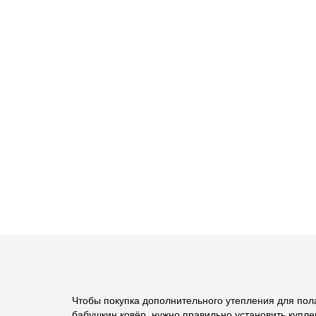
Чтобы покупка дополнительного утепления для пола
бабушкин ковёр, нужно правильно установить купле