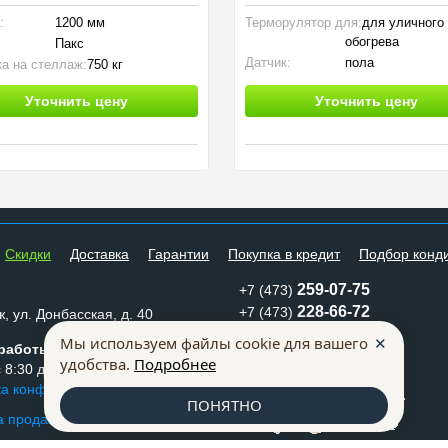
:
1200 мм
Терморулятор для:
для уличного
обогрева
Пакс
Датчик:
пола
ка на стеллаж:
750 кг
Вид монтажа:
Накладной
Уточнить цену
Уточнить цену
Cкидки
Доставка
Гарантии
Покупка в кредит
Подбор конд
259-07-75
+7 (473)
228-66-72
+7 (473)
, ул. Донбасская, д. 40
mkm@mklimata.ru
✕
Мы используем файлы cookie для вашего
работы:
удобства.
Подробнее
Способы оплаты
 8:30 до 17:30
ка конфидециальности
ПОНЯТНО
 продажи товаров