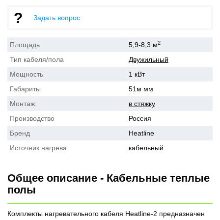
Задать вопрос
2
Площадь
5,9-8,3 м
Тип кабеля/пола
Двужильный
Мощность
1 кВт
Габариты
51м мм
Монтаж:
в стяжку
Производство
Россия
Бренд
Heatline
Источник нагрева
кабельный
Общее описание - Кабельные теплые
полы
Комплекты нагревательного кабеля Heatline-2 предназначен