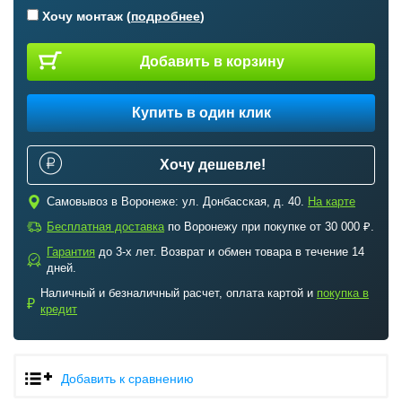
Хочу монтаж (
подробнее
)
Добавить в корзину
Купить в один клик
Хочу дешевле!
c
Самовывоз в Воронеже: ул. Донбасская, д. 40.
На карте
a
Бесплатная доставка
по Воронежу при покупке от 30 000 ₽.
Гарантия
до 3-х лет. Возврат и обмен товара в течение 14
b
дней.
Наличный и безналичный расчет, оплата картой и
покупка в
₽
кредит
Добавить к сравнению