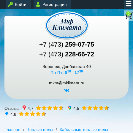
Войти
Регистрация
0
+7 (473)
259-07-75
+7 (473)
228-66-72
Воронеж, Донбасская 40
30
30
Пн-Пт: 8
– 17
mkm@mklimata.ru
Отзывы:
4,7
4,5
4,8
Главная
Теплые полы
Кабельные теплые полы