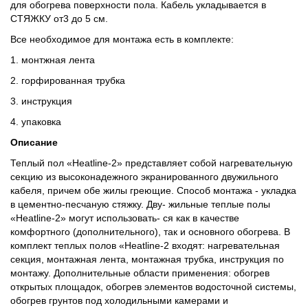
для обогрева поверхности пола. Кабель укладывается в
СТЯЖКУ от3 до 5 см.
Все необходимое для монтажа есть в комплекте:
1. монтжная лента
2. горфированная трубка
3. инструкция
4. упаковка
Описание
Теплый пол «Heatline-2» представляет собой нагревательную
секцию из высоконадежного экранированного двужильного
кабеля, причем обе жилы греющие. Способ монтажа - укладка
в цементно-песчаную стяжку. Дву- жильные теплые полы
«Heatline-2» могут использовать- ся как в качестве
комфортного (дополнительного), так и основного обогрева. В
комплект теплых полов «Heatline-2 входят: нагревательная
секция, монтажная лента, монтажная трубка, инструкция по
монтажу. Дополнительные области применения: обогрев
открытых площадок, обогрев элементов водосточной системы,
обогрев грунтов под холодильными камерами и