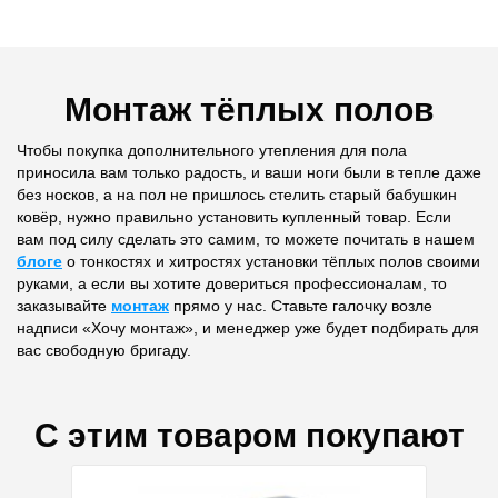
Монтаж тёплых полов
Чтобы покупка дополнительного утепления для пола
приносила вам только радость, и ваши ноги были в тепле даже
без носков, а на пол не пришлось стелить старый бабушкин
ковёр, нужно правильно установить купленный товар. Если
вам под силу сделать это самим, то можете почитать в нашем
блоге
о тонкостях и хитростях установки тёплых полов своими
руками, а если вы хотите довериться профессионалам, то
заказывайте
монтаж
прямо у нас. Ставьте галочку возле
надписи «Хочу монтаж», и менеджер уже будет подбирать для
вас свободную бригаду.
С этим товаром покупают
дка 21%