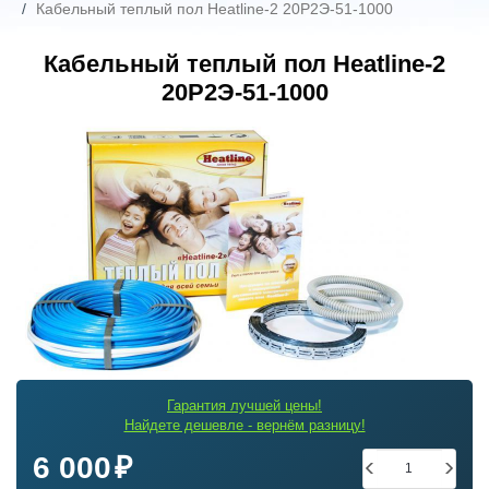
Кабельный теплый пол Heatline-2 20Р2Э-51-1000
Кабельный теплый пол Heatline-2
20Р2Э-51-1000
Гарантия лучшей цены!
Найдете дешевле - вернём разницу!
6 000