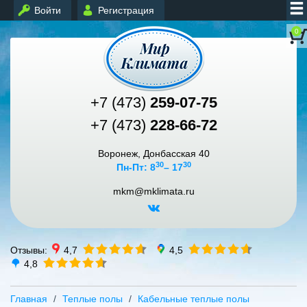
Войти
Регистрация
0
+7 (473)
259-07-75
+7 (473)
228-66-72
Воронеж, Донбасская 40
30
30
Пн-Пт: 8
– 17
mkm@mklimata.ru
Отзывы:
4,7
4,5
4,8
Главная
Теплые полы
Кабельные теплые полы