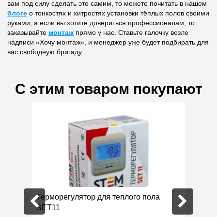
вам под силу сделать это самим, то можете почитать в нашем
блоге
о тонкостях и хитростях установки тёплых полов своими
руками, а если вы хотите довериться профессионалам, то
заказывайте
монтаж
прямо у нас. Ставьте галочку возле
надписи «Хочу монтаж», и менеджер уже будет подбирать для
вас свободную бригаду.
С этим товаром покупают
дка 21%
Терморегулятор для теплого пола
Утепли
SET11