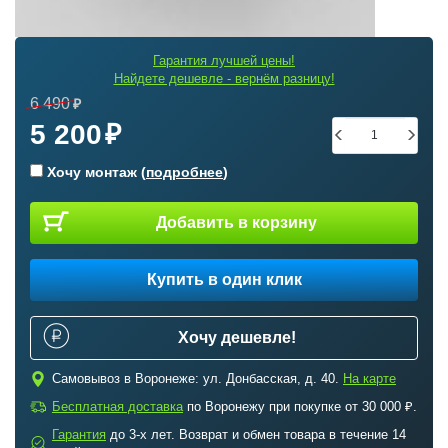
Гарантия лучшей цены!
Найдете дешевле - вернём разницу!
6 490
5 200
Хочу монтаж (
подробнее
)
Добавить в корзину
Купить в один клик
Хочу дешевле!
c
Самовывоз в Воронеже: ул. Донбасская, д. 40.
На карте
a
Бесплатная доставка
по Воронежу при покупке от 30 000 ₽.
Гарантия
до 3-х лет. Возврат и обмен товара в течение 14
b