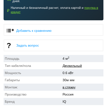
дней.
Наличный и безналичный расчет, оплата картой и
покупка в
₽
кредит
Добавить к сравнению
Задать вопрос
2
Площадь
4 м
Тип кабеля/пола
Двужильный
Мощность
0.6 кВт
Габариты
30м мм
Монтаж:
в стяжку
Производство
Россия
Бренд
IQ