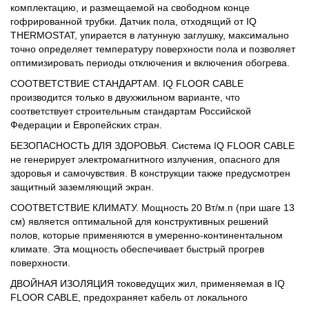
комплектацию, и размещаемой на свободном конце
гофрированной трубки. Датчик пола, отходящий от IQ
THERMOSTAT, упирается в латунную заглушку, максимально
точно определяет температуру поверхности пола и позволяет
оптимизировать периоды отключения и включения обогрева.
СООТВЕТСТВИЕ СТАНДАРТАМ. IQ FLOOR CABLE
производится только в двухжильном варианте, что
соответствует строительным стандартам Российской
Федерации и Европейских стран.
БЕЗОПАСНОСТЬ ДЛЯ ЗДОРОВЬЯ. Система IQ FLOOR CABLE
не генерирует электромагнитного излучения, опасного для
здоровья и самочувствия. В конструкции также предусмотрен
защитный заземляющий экран.
СООТВЕТСТВИЕ КЛИМАТУ. Мощность 20 Вт/м.п (при шаге 13
см) является оптимальной для конструктивных решений
полов, которые применяются в умеренно-континентальном
климате. Эта мощность обеспечивает быстрый прогрев
поверхности.
ДВОЙНАЯ ИЗОЛЯЦИЯ токоведущих жил, применяемая в IQ
FLOOR CABLE, предохраняет кабель от локального