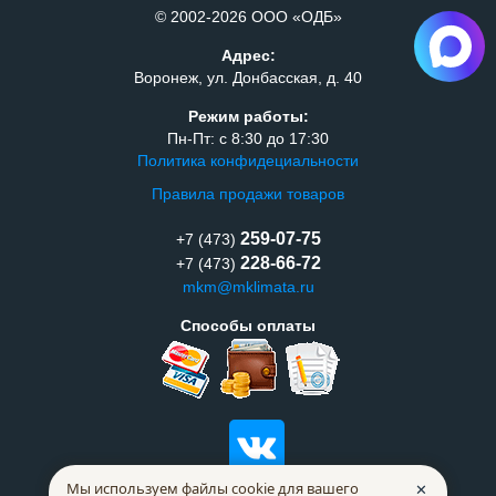
© 2002-2026 ООО «ОДБ»
Адрес:
Воронеж, ул. Донбасская, д. 40
Режим работы:
Пн-Пт: с 8:30 до 17:30
Политика конфидециальности
Правила продажи товаров
259-07-75
+7 (473)
228-66-72
+7 (473)
mkm@mklimata.ru
Способы оплаты
Мы используем файлы cookie для вашего
✕