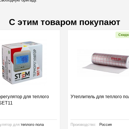
С этим товаром покупают
Скидк
регулятор для теплого
Утеплитель для теплого по
SET11
улятор для:
теплого пола
Производство:
Россия