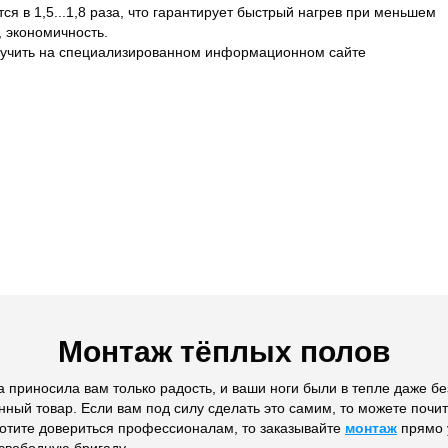
 в 1,5...1,8 раза, что гарантирует быстрый нагрев при меньшем
, экономичность.
учить на специализированном информационном сайте
Монтаж тёплых полов
 приносила вам только радость, и ваши ноги были в тепле даже без
нный товар. Если вам под силу сделать это самим, то можете почи
хотите довериться профессионалам, то заказывайте
монтаж
прямо у
свободную бригаду.