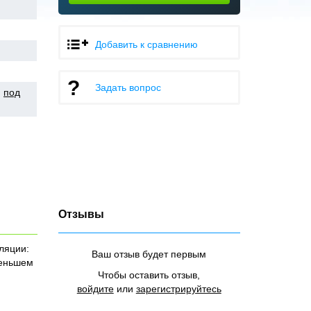
Добавить к сравнению
Задать вопрос
,
под
Отзывы
ляции:
Ваш отзыв будет первым
меньшем
Чтобы оставить отзыв,
войдите
или
зарегистрируйтесь