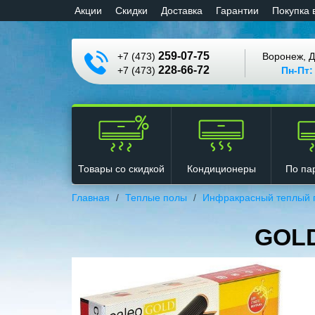
Aкции
Cкидки
Доставка
Гарантии
Покупка 
259-07-75
+7 (473)
Воронеж, Д
228-66-72
+7 (473)
Пн-Пт:
Кондиционеры
Товары со скидкой
По па
Главная
Теплые полы
Инфракрасный теплый 
GOLD