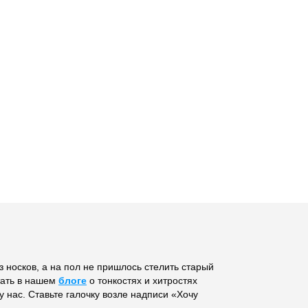
 носков, а на пол не пришлось стелить старый
тать в нашем
блоге
о тонкостях и хитростях
 нас. Ставьте галочку возле надписи «Хочу