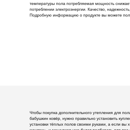
температуры пола потребляемая мощность снижается
потреблении электроэнергии. Качество, надежность
Подробную информацию о продукте вы можете пол
Чтобы покупка дополнительного утепления для пола
бабушкин ковёр, нужно правильно установить купле
установки тёплых полов своими руками, а если вы 
монтаж», и менеджер уже будет подбирать для вас 