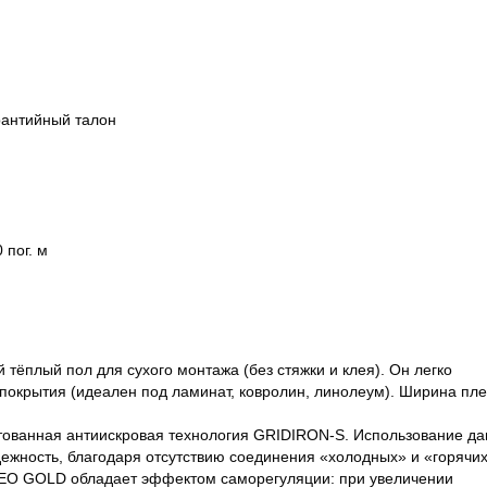
рантийный талон
пог. м
ёплый пол для сухого монтажа (без стяжки и клея). Он легко
покрытия (идеален под ламинат, ковролин, линолеум). Ширина пле
ованная антиискровая технология GRIDIRON-S. Использование д
ежность, благодаря отсутствию соединения «холодных» и «горячи
ALEO GOLD обладает эффектом саморегуляции: при увеличении