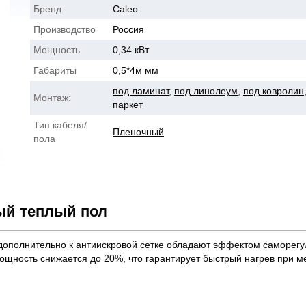
Бренд
Caleo
Производство
Россия
Мощность
0,34 кВт
Габариты
0,5*4м мм
под ламинат
,
под линолеум
,
под ковролин
Монтаж:
паркет
Тип кабеля/
Пленочный
пола
ый теплый пол
ополнительно к антиискровой сетке обладают эффектом саморегу
ощность снижается до 20%, что гарантирует быстрый нагрев при 