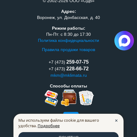
© 2002-2026 ООО «ОДБ»
Адрес:
Воронеж, ул. Донбасская, д. 40
Режим работы:
Пн-Пт: с 8:30 до 17:30
Политика конфидециальности
Правила продажи товаров
259-07-75
+7 (473)
228-66-72
+7 (473)
mkm@mklimata.ru
Способы оплаты
Мы используем файлы cookie для вашего
✕
удобства.
Подробнее