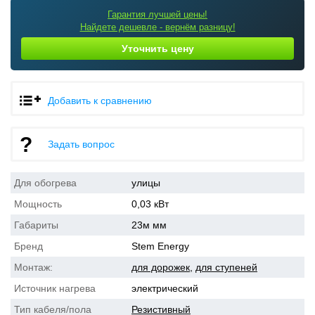
Гарантия лучшей цены!
Найдете дешевле - вернём разницу!
Уточнить цену
Добавить к сравнению
Задать вопрос
Для обогрева
улицы
Мощность
0,03 кВт
Габариты
23м мм
Бренд
Stem Energy
Монтаж:
для дорожек
,
для ступеней
Источник нагрева
электрический
Тип кабеля/пола
Резистивный