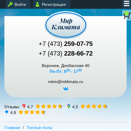
Войти
Регистрация
0
+7 (473)
259-07-75
+7 (473)
228-66-72
Воронеж, Донбасская 40
30
30
Пн-Пт: 8
– 17
mkm@mklimata.ru
Отзывы:
4,7
4,5
4,8
Главная
Теплые полы