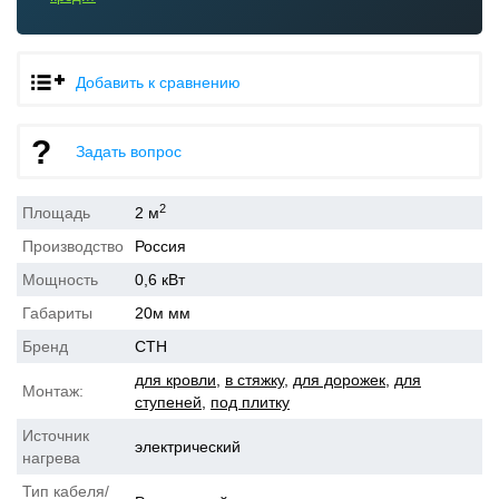
Добавить к сравнению
Задать вопрос
2
Площадь
2 м
Производство
Россия
Мощность
0,6 кВт
Габариты
20м мм
Бренд
СТН
для кровли
,
в стяжку
,
для дорожек
,
для
Монтаж:
ступеней
,
под плитку
Источник
электрический
нагрева
Тип кабеля/