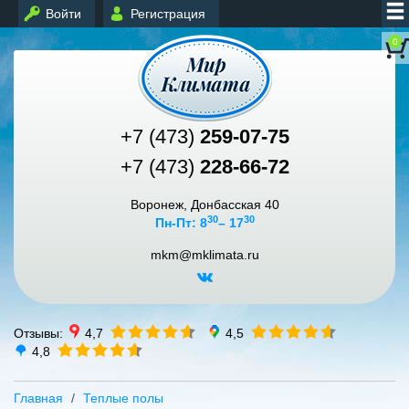
Войти
Регистрация
0
+7 (473)
259-07-75
+7 (473)
228-66-72
Воронеж, Донбасская 40
30
30
Пн-Пт: 8
– 17
mkm@mklimata.ru
Отзывы:
4,7
4,5
4,8
Главная
Теплые полы