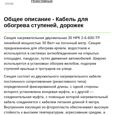
Резистивный
пола
Общее описание - Кабель для
обогрева ступеней, дорожек
Секция нагревательная двухжильная 30 НРК 2-6-600-ТР
линейной мощностью 30 Ватт на погонный метр. Секция
предназначена для обогрева кровли, водостоков и
используется в системах антиобледенения на открытых
площадях, пандусах, путях движения автомобилей. Широко
используется в установках обогрев желобов, подогрев
ступеней крыльца и тротуаров на улице.
Секция состоит из двухжильного нагревательного кабеля
постоянного сопротивления (резистивного типа)
определенной фиксированной длины, с одной стороны
которого установлена концевая муфта, а с другой —
соединительная муфта, с помощью которой нагревательный
кабель соединяется с кабелем питания длиной 4 метра.
Внутренняя изоляция из фторопласта обеспечивает высокую
стойкость к высоким температурам, агрессивным средам, а