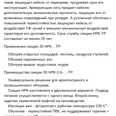
также защищает кабель от перегрева, продлевая срок его
эксплуатации. Армирующая нить придает кабелю
дополнительную механическую прочность, защищая его от
возможных повреждений при укладке. А усиленная оболочка с
повышенной термостойкостью защищает кабель от
воздействия УФ-лучей и внешних механических воздействий,
гарантируя его долговечность. Срок службы секции НРК-ТР
составляет не менее 25 лет.
Применение секции 30 НРК....ТР:
Обогрев открытых площадей, лестниц, пандусов ступеней;
Обогрев парковочных зон;
Обогрев кровли, водостоков, ендов.
Преимущества секции 30 НРК-2-6-...-ТР:
Универсальное решение для архитектурного и
промышленного обогрева;
Секция НРК изготовлена в двухжильном варианте. Подвод
питания осуществляется с одного конца. Второй конец
заделан герметичной муфтой на производстве;
Изоляция жил - фторопласт, рабочая температура 230 С°;
Оболочка - термостойкий ПВХ, не поддерживает горение +