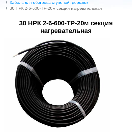
Кабель для обогрева ступеней, дорожек
30 НРК 2-6-600-ТР-20м секция нагревательная
30 НРК 2-6-600-ТР-20м секция
нагревательная