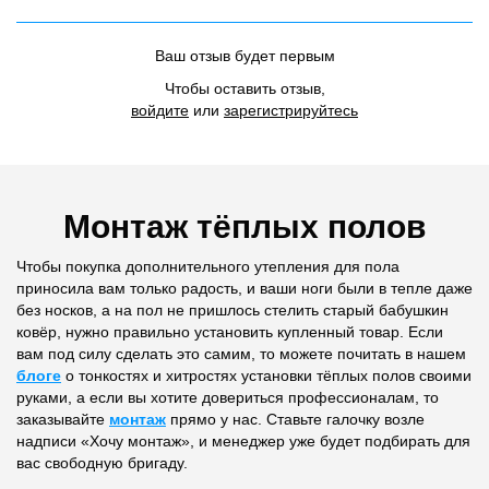
Ваш отзыв будет первым
Чтобы оставить отзыв,
войдите
или
зарегистрируйтесь
Монтаж тёплых полов
Чтобы покупка дополнительного утепления для пола
приносила вам только радость, и ваши ноги были в тепле даже
без носков, а на пол не пришлось стелить старый бабушкин
ковёр, нужно правильно установить купленный товар. Если
вам под силу сделать это самим, то можете почитать в нашем
блоге
о тонкостях и хитростях установки тёплых полов своими
руками, а если вы хотите довериться профессионалам, то
заказывайте
монтаж
прямо у нас. Ставьте галочку возле
надписи «Хочу монтаж», и менеджер уже будет подбирать для
вас свободную бригаду.