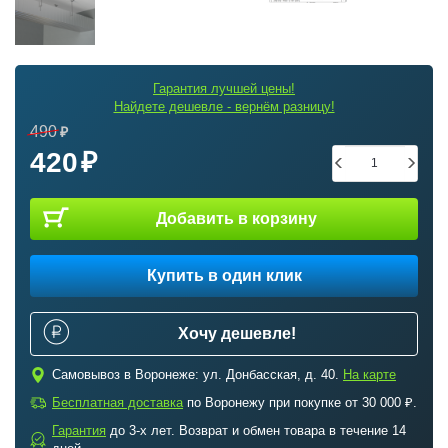
Гарантия лучшей цены!
Найдете дешевле - вернём разницу!
490
420
Добавить в корзину
Купить в один клик
Хочу дешевле!
c
Самовывоз в Воронеже: ул. Донбасская, д. 40.
На карте
a
Бесплатная доставка
по Воронежу при покупке от 30 000 ₽.
Гарантия
до 3-х лет. Возврат и обмен товара в течение 14
b