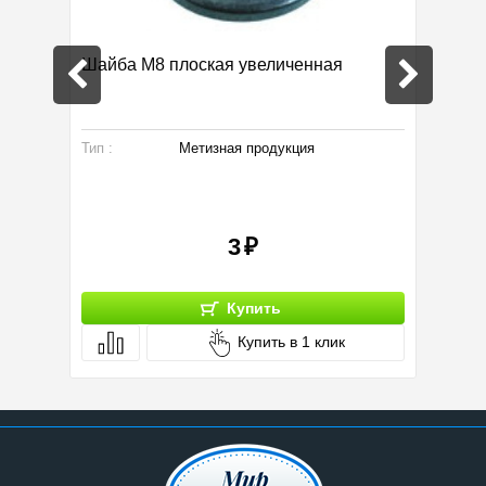
Шайба М8 плоская увеличенная
Гайка 
. Уголки
Тип :
Метизная продукция
Тип :
3
Купить
Купить в 1 клик