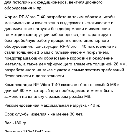
для потолочных кондиционеров, вентиляционного
оборудования и пр.
Форма RF-Vibro T 40 разработана таким образом, чтобы
максимально и качественно выдерживать статические и
динамические нагрузки без деформации и изменения
геометрии конструкции виброподвеса, что гарантирует
бесперебойную работу прикрепленного инженерного
оборудования. Конструкция RF-Vibro T 40 изготовлена из
стали толщиной 1.5 мм с гальваническим покрытием,
предотвращающим образование коррозии и окисление
металла, а также демпфирующего элемента толщиной 28 мм,
разработанного на заказ с учетом самых жестких требований
безопасности и долговечности.
Комплектация RF-Vibro T 40 включает болт с резьбой М8 и
длиной 80 мм, который при необходимости может быть
заменен на шпильку с размером резьбы М8.
Рекомендованная максимальная нагрузка - 40 кг.
Срок службы изделия - не менее 30 лет.
Вес -180 гр.
Размеры 130х45х42 мм