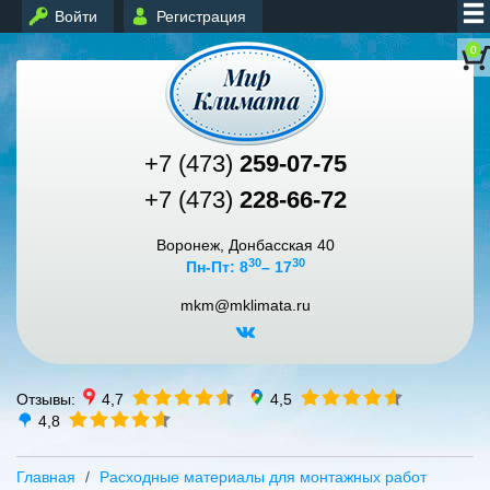
Войти
Регистрация
0
+7 (473)
259-07-75
+7 (473)
228-66-72
Воронеж, Донбасская 40
30
30
Пн-Пт: 8
– 17
mkm@mklimata.ru
Отзывы:
4,7
4,5
4,8
Главная
Расходные материалы для монтажных работ