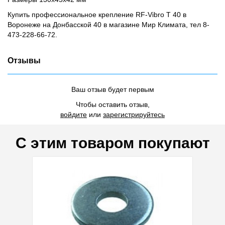
Купить профессиональное крепление RF-Vibro T 40 в
Воронеже на Донбасской 40 в магазине Мир Климата, тел 8-
473-228-66-72.
Отзывы
Ваш отзыв будет первым
Чтобы оставить отзыв,
войдите
или
зарегистрируйтесь
С этим товаром покупают
дка 56%