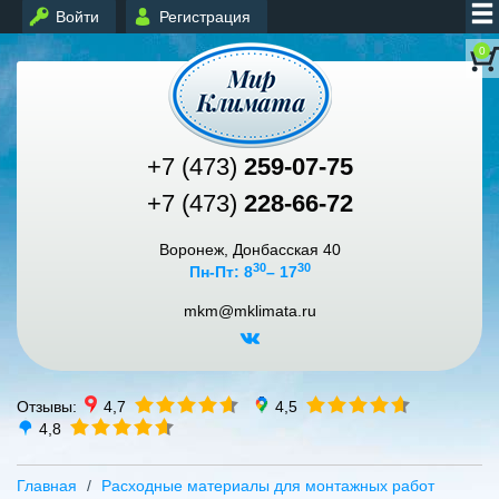
Войти
Регистрация
0
+7 (473)
259-07-75
+7 (473)
228-66-72
Воронеж, Донбасская 40
30
30
Пн-Пт: 8
– 17
mkm@mklimata.ru
Отзывы:
4,7
4,5
4,8
Главная
Расходные материалы для монтажных работ