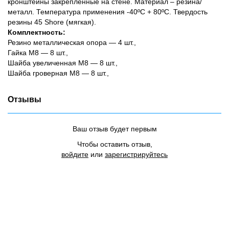
кронштейны закрепленные на стене. Материал – резина/
металл. Температура применения -40ºC + 80ºC. Твердость
резины 45 Shore (мягкая).
Комплектность:
Резино металлическая опора — 4 шт.,
Гайка М8 — 8 шт.,
Шайба увеличенная М8 — 8 шт.,
Шайба гроверная М8 — 8 шт.,
Отзывы
Ваш отзыв будет первым
Чтобы оставить отзыв,
войдите
или
зарегистрируйтесь