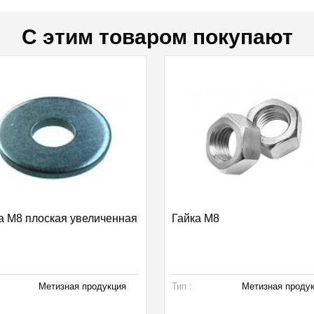
С этим товаром покупают
 М8 плоская увеличенная
Гайка М8
Метизная продукция
Тип :
Метизная проду