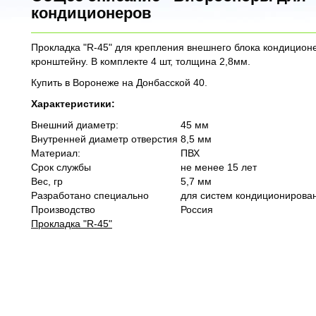
кондиционеров
Прокладка "R-45" для крепления внешнего блока кондицион
кронштейну. В комплекте 4 шт, толщина 2,8мм.
Купить в Воронеже на Донбасской 40.
Характеристики:
Внешний диаметр:
45 мм
Внутренней диаметр отверстия
8,5 мм
Материал:
ПВХ
Срок службы
не менее 15 лет
Вес, гр
5,7 мм
Разработано специально
для систем кондиционирова
Производство
Россия
Прокладка "R-45"