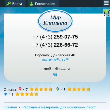
Войти
Регистрация
0
+7 (473)
259-07-75
+7 (473)
228-66-72
Воронеж, Донбасская 40
30
30
Пн-Пт: 8
– 17
mkm@mklimata.ru
Отзывы:
4,7
4,5
4,8
Главная
Расходные материалы для монтажных работ