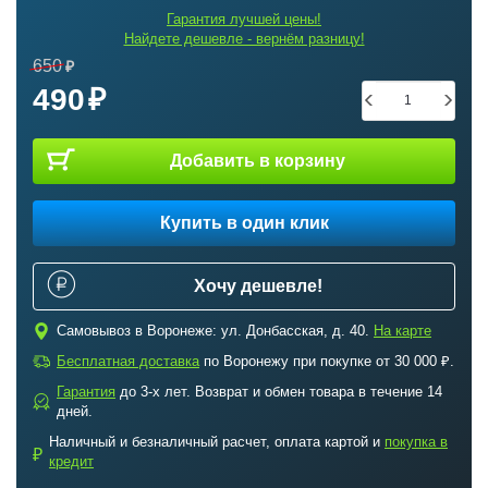
Гарантия лучшей цены!
Найдете дешевле - вернём разницу!
650
490
Добавить в корзину
Купить в один клик
Хочу дешевле!
c
Самовывоз в Воронеже: ул. Донбасская, д. 40.
На карте
a
Бесплатная доставка
по Воронежу при покупке от 30 000 ₽.
Гарантия
до 3-х лет. Возврат и обмен товара в течение 14
b
дней.
Наличный и безналичный расчет, оплата картой и
покупка в
₽
кредит