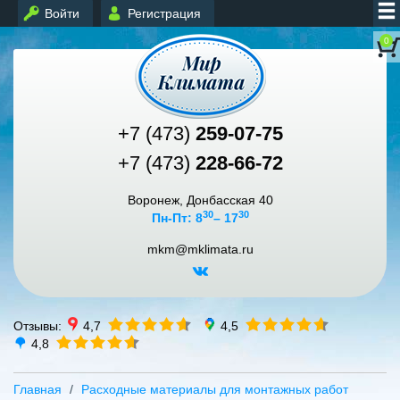
Войти
Регистрация
0
+7 (473)
259-07-75
+7 (473)
228-66-72
Воронеж, Донбасская 40
30
30
Пн-Пт: 8
– 17
mkm@mklimata.ru
Отзывы:
4,7
4,5
4,8
Главная
Расходные материалы для монтажных работ