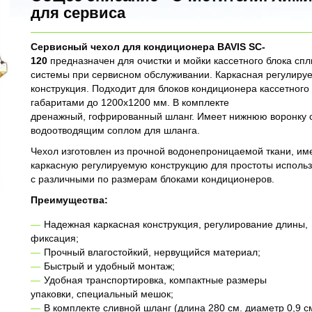
для сервиса
Сервисный чехол для кондиционера BAVIS SC-
120
предназначен для очистки и мойки кассетного блока спл
системы при сервисном обслуживании. Каркасная регулиру
конструкция. Подходит для блоков кондиционера кассетного
габаритами до 1200х1200 мм. В комплекте
дренажный, гофрированный шланг. Имеет нижнюю воронку 
водоотводящим соплом для шланга.
Чехол изготовлен из прочной водонепроницаемой ткани, им
каркасную регулируемую конструкцию для простоты исполь
с различными по размерам блоками кондиционеров.
Преимущества:
Надежная каркасная конструкция, регулирование длины,
фиксация;
Прочный влагостойкий, нервущийся материал;
Быстрый и удобный монтаж;
Удобная транспортировка, компактные размеры
упаковки, специальный мешок;
В комплекте сливной шланг (длина 280 см. диаметр 0,9 