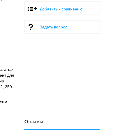
Добавить к сравнению
Задать вопрос
, а так
ент для
ир
2, 259-
очте
Отзывы