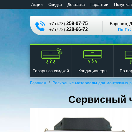
Aкции
Cкидки
Доставка
Гарантии
Покупка 
259-07-75
+7 (473)
Воронеж, Д
228-66-72
+7 (473)
Пн-Пт:
Кондиционеры
Товары со скидкой
По па
Главная
Расходные материалы для монтажных р
Сервисный ч