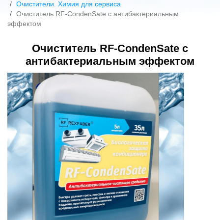
Очистители. Химия для сервиса
Очиститель RF-CondenSate с антибактериальным
эффектом
Очиститель RF-CondenSate с
антибактериальным эффектом