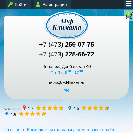
Войти
Регистрация
0
+7 (473)
259-07-75
+7 (473)
228-66-72
Воронеж, Донбасская 40
30
30
Пн-Пт: 8
– 17
mkm@mklimata.ru
Отзывы:
4,7
4,5
4,8
Главная
Расходные материалы для монтажных работ