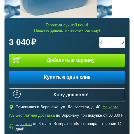
Гарантия лучшей цены!
Найдете дешевле - вернём разницу!
3 040
Добавить в корзину
Купить в один клик
Хочу дешевле!
c
Самовывоз в Воронеже: ул. Донбасская, д. 40.
На карте
a
Бесплатная доставка
по Воронежу при покупке от 30 000 ₽.
Гарантия
до 3-х лет. Возврат и обмен товара в течение 14
b
дней.