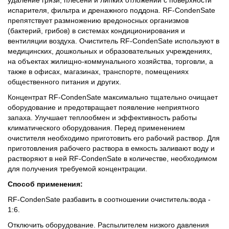
удаление грязи, плесени и липких отложений с поверхности
испарителя, фильтра и дренажного поддона. RF-CondenSate
препятствует размножению вредоносных организмов
(бактерий, грибов) в системах кондиционирования и
вентиляции воздуха. Очиститель RF-CondenSate используют в
медицинских, дошкольных и образовательных учреждениях,
на объектах жилищно-коммунального хозяйства, торговли, а
также в офисах, магазинах, транспорте, помещениях
общественного питания и других.
Концентрат RF-CondenSate максимально тщательно очищает
оборудование и предотвращает появление неприятного
запаха. Улучшает теплообмен и эффективность работы
климатического оборудования. Перед применением
очистителя необходимо приготовить его рабочий раствор. Для
приготовления рабочего раствора в емкость заливают воду и
растворяют в ней RF-CondenSate в количестве, необходимом
для получения требуемой концентрации.
Способ применения:
RF-CondenSate разбавить в соотношении очиститель:вода -
1:6.
Отключить оборудование. Распылителем низкого давления