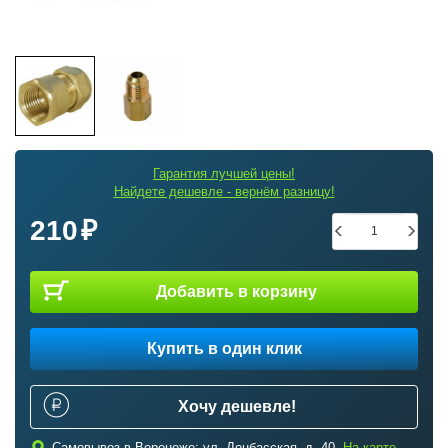
Гарантия лучшей цены!
Найдете дешевле - вернём разницу!
210
Добавить в корзину
Купить в один клик
Хочу дешевле!
Самовывоз в Воронеже: ул. Донбасская, д. 40.
На карте