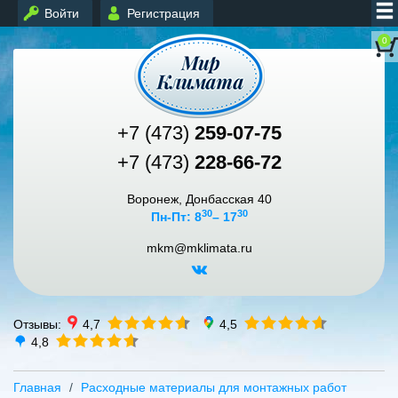
Войти
Регистрация
0
+7 (473)
259-07-75
+7 (473)
228-66-72
Воронеж, Донбасская 40
30
30
Пн-Пт: 8
– 17
mkm@mklimata.ru
Отзывы:
4,7
4,5
4,8
Главная
Расходные материалы для монтажных работ