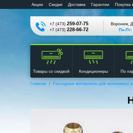
Aкции
Cкидки
Доставка
Гарантии
Покупка 
259-07-75
+7 (473)
Воронеж, Д
228-66-72
+7 (473)
Пн-Пт:
Кондиционеры
Товары со скидкой
По па
Главная
Расходные материалы для монтажных р
Н