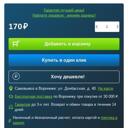
Гарантия лучшей цены!
Найдете дешевле - вернём разницу!
170
Добавить в корзину
Купить в один клик
Хочу дешевле!
c
Самовывоз в Воронеже: ул. Донбасская, д. 40.
На карте
a
Бесплатная доставка
по Воронежу при покупке от 30 000 ₽.
Гарантия
до 3-х лет. Возврат и обмен товара в течение 14
b
дней.
Наличный и безналичный расчет, оплата картой и
покупка в
₽
кредит