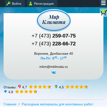
Войти
Регистрация
0
+7 (473)
259-07-75
+7 (473)
228-66-72
Воронеж, Донбасская 40
30
30
Пн-Пт: 8
– 17
mkm@mklimata.ru
Отзывы:
4,7
4,5
4,8
Главная
Расходные материалы для монтажных работ