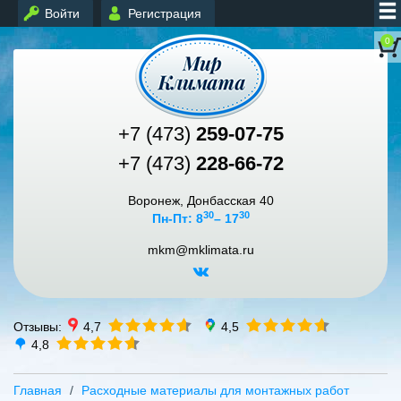
Войти
Регистрация
0
+7 (473)
259-07-75
+7 (473)
228-66-72
Воронеж, Донбасская 40
30
30
Пн-Пт: 8
– 17
mkm@mklimata.ru
Отзывы:
4,7
4,5
4,8
Главная
Расходные материалы для монтажных работ