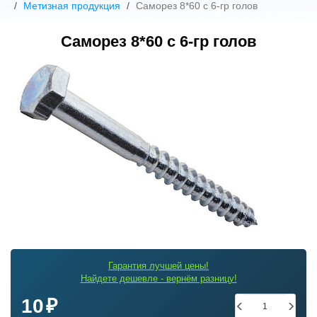
Метизная продукция
Саморез 8*60 с 6-гр голов
Саморез 8*60 с 6-гр голов
Гарантия лучшей цены!
Найдете дешевле - вернём разницу!
10