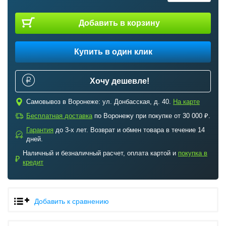
Добавить в корзину
Купить в один клик
Хочу дешевле!
c
Самовывоз в Воронеже: ул. Донбасская, д. 40.
На карте
a
Бесплатная доставка
по Воронежу при покупке от 30 000 ₽.
Гарантия
до 3-х лет. Возврат и обмен товара в течение 14
b
дней.
Наличный и безналичный расчет, оплата картой и
покупка в
₽
кредит
Добавить к сравнению