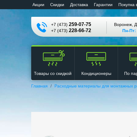
Aкции
Cкидки
Доставка
Гарантии
Покупка 
259-07-75
+7 (473)
Воронеж, Д
228-66-72
+7 (473)
Пн-Пт:
Кондиционеры
Товары со скидкой
По па
Главная
Расходные материалы для монтажных р