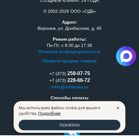
СОЗДАЕМ КЛИМАТ 24 ГОДА
© 2002-2026 ООО «ОДБ»
Адрес:
Воронеж, ул. Донбасская, д. 40
Режим работы:
Пн-Пт: с 8:30 до 17:30
Политика конфидециальности
Правила продажи товаров
259-07-75
+7 (473)
228-66-72
+7 (473)
mkm@mklimata.ru
Способы оплаты
Мы используем файлы cookie для вашего
✕
удобства.
Подробнее
ПОНЯТНО