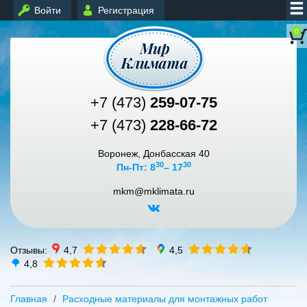
Войти
Регистрация
0
+7 (473)
259-07-75
+7 (473)
228-66-72
Воронеж, Донбасская 40
30
30
Пн-Пт: 8
– 17
mkm@mklimata.ru
Отзывы:
4,7
4,5
4,8
Главная
Расходные материалы для монтажных работ