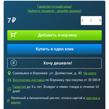
Гарантия лучшей цены!
Найдете дешевле - вернём разницу!
7
Добавить в корзину
Купить в один клик
Хочу дешевле!
c
Самовывоз в Воронеже: ул. Донбасская, д. 40.
На карте
a
Бесплатная доставка
по Воронежу при покупке от 30 000 ₽.
Гарантия
до 3-х лет. Возврат и обмен товара в течение 14
b
дней.
Наличный и безналичный расчет, оплата картой и
покупка в
₽
кредит