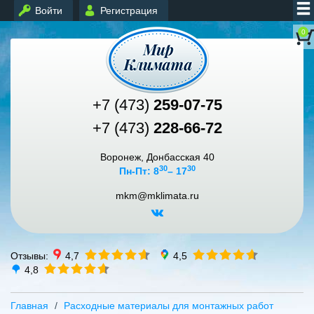
Войти
Регистрация
0
+7 (473)
259-07-75
+7 (473)
228-66-72
Воронеж, Донбасская 40
30
30
Пн-Пт: 8
– 17
mkm@mklimata.ru
Отзывы:
4,7
4,5
4,8
Главная
Расходные материалы для монтажных работ