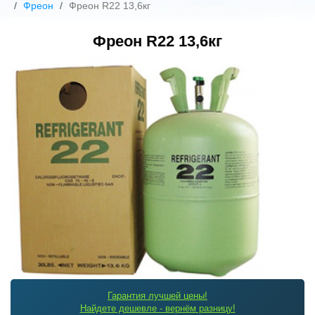
Фреон
Фреон R22 13,6кг
Фреон R22 13,6кг
Гарантия лучшей цены!
Найдете дешевле - вернём разницу!