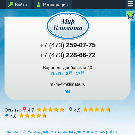
Войти
Регистрация
0
+7 (473)
259-07-75
+7 (473)
228-66-72
Воронеж, Донбасская 40
30
30
Пн-Пт: 8
– 17
mkm@mklimata.ru
Отзывы:
4,7
4,5
4,8
Главная
Расходные материалы для монтажных работ