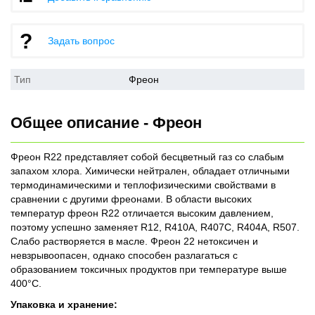
Задать вопрос
Тип
Фреон
Общее описание - Фреон
Фреон R22 представляет собой бесцветный газ со слабым
запахом хлора. Химически нейтрален, обладает отличными
термодинамическими и теплофизическими свойствами в
сравнении с другими фреонами. В области высоких
температур фреон R22 отличается высоким давлением,
поэтому успешно заменяет R12, R410A, R407C, R404A, R507.
Слабо растворяется в масле. Фреон 22 нетоксичен и
невзрывоопасен, однако способен разлагаться с
образованием токсичных продуктов при температуре выше
400°С.
Упаковка и хранение: