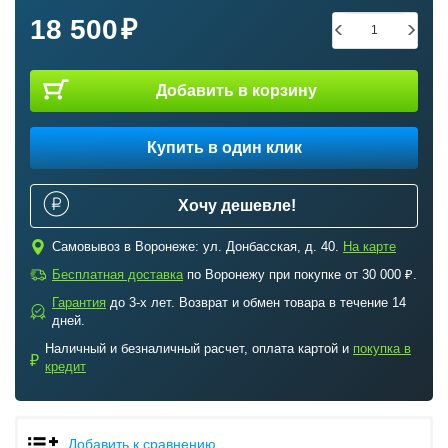
18 500
Добавить в корзину
Купить в один клик
Хочу дешевле!
c
Самовывоз в Воронеже: ул. Донбасская, д. 40.
На карте
a
Бесплатная доставка
по Воронежу при покупке от 30 000 ₽.
Гарантия
до 3-х лет. Возврат и обмен товара в течение 14
b
дней.
Наличный и безналичный расчет, оплата картой и
покупка в
₽
кредит
Добавить к сравнению