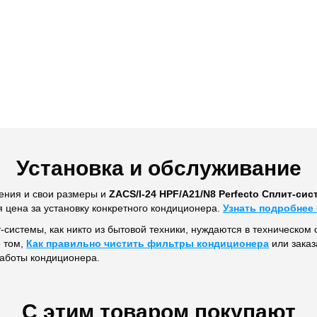
Установка и обслуживание
ения и свои размеры и
ZACS/I-24 HPF/A21/N8 Perfecto Сплит-сис
я цена за установку конкретного кондиционера.
Узнать подробнее 
т-системы, как никто из бытовой техники, нуждаются в техническом 
о том,
Как правильно чистить фильтры кондиционера
или заказ
работы кондиционера.
С этим товаром покупают