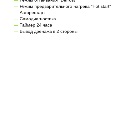
Режим оттаивания "Defrost"
Режим предварительного нагрева "Hot start"
Авторестарт
Самодиагностика
Таймер 24 часа
Вывод дренажа в 2 стороны