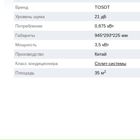
Бренд
TOSOT
Уровень шума
21 дБ
Потребление
0,875 кВт
Габариты
945*293*225 мм
Мощность
3,5 кВт
Производство
Китай
Класс кондиционера
Сплит-системы
2
Площадь
35 м