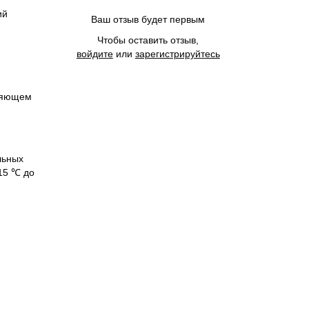
ий
Ваш отзыв будет первым
Чтобы оставить отзыв,
войдите
или
зарегистрируйтесь
вляющем
льных
15 ℃ до