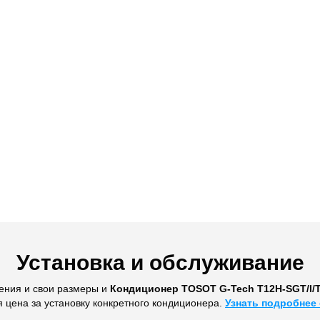
Установка и обслуживание
ения и свои размеры и
Кондиционер TOSOT G-Tech T12H-SGT/I/
я цена за установку конкретного кондиционера.
Узнать подробнее 