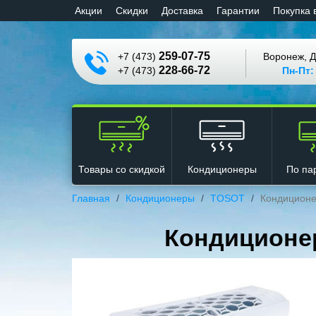
Aкции
Cкидки
Доставка
Гарантии
Покупка 
259-07-75
+7 (473)
Воронеж, Д
228-66-72
+7 (473)
Пн-Пт:
Кондиционеры
Товары со скидкой
По па
Главная
Кондиционеры
TOSOT
Кондиционе
Кондиционер