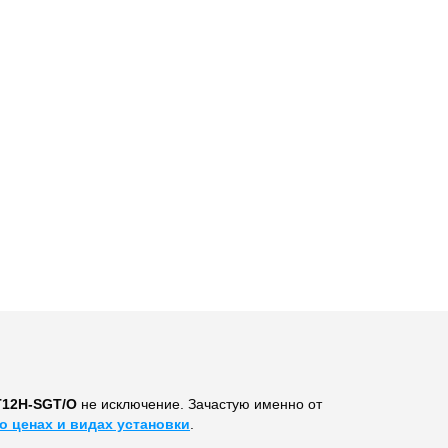
T12H-SGT/O
не исключение. Зачастую именно от
о ценах и видах установки
.