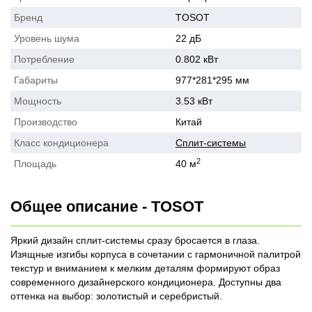
Бренд
TOSOT
Уровень шума
22 дБ
Потребление
0.802 кВт
Габариты
977*281*295 мм
Мощность
3.53 кВт
Производство
Китай
Класс кондиционера
Сплит-системы
2
Площадь
40 м
Общее описание - TOSOT
Яркий дизайн сплит-системы сразу бросается в глаза.
Изящные изгибы корпуса в сочетании с гармоничной палитрой
текстур и вниманием к мелким деталям формируют образ
современного дизайнерского кондиционера. Доступны два
оттенка на выбор: золотистый и серебристый.