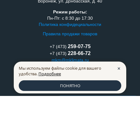
Воронеж, ул. Донбасская, д. 40
Режим работы:
Пн-Пт: с 8:30 до 17:30
Политика конфидециальности
Правила продажи товаров
259-07-75
+7 (473)
228-66-72
+7 (473)
mkm@mklimata.ru
Мы используем файлы cookie для вашего
✕
Способы оплаты
удобства.
Подробнее
ПОНЯТНО
Список сравнения
0
made in
INTRID