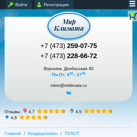
Войти
Регистрация
0
+7 (473)
259-07-75
+7 (473)
228-66-72
Воронеж, Донбасская 40
30
30
Пн-Пт: 8
– 17
mkm@mklimata.ru
Отзывы:
4,7
4,5
4,8
Главная
Кондиционеры
TOSOT