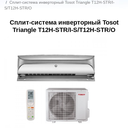
Сплит-система инверторный Tosot Triangle T12H-STR/I-
S/T12H-STR/O
Сплит-система инверторный Tosot
Triangle T12H-STR/I-S/T12H-STR/O