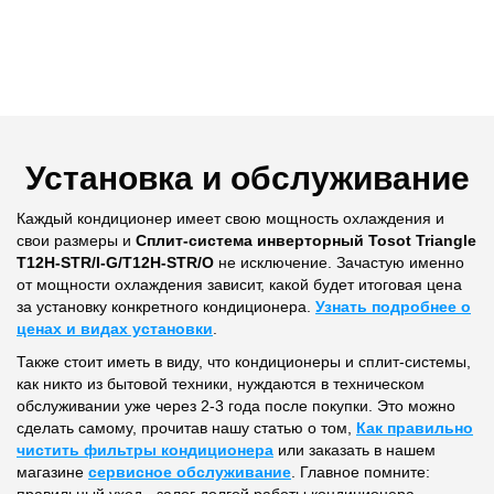
Установка и обслуживание
Каждый кондиционер имеет свою мощность охлаждения и
свои размеры и
Сплит-система инверторный Tosot Triangle
T12H-STR/I-G/T12H-STR/O
не исключение. Зачастую именно
от мощности охлаждения зависит, какой будет итоговая цена
за установку конкретного кондиционера.
Узнать подробнее о
ценах и видах установки
.
Также стоит иметь в виду, что кондиционеры и сплит-системы,
как никто из бытовой техники, нуждаются в техническом
обслуживании уже через 2-3 года после покупки. Это можно
сделать самому, прочитав нашу статью о том,
Как правильно
чистить фильтры кондиционера
или заказать в нашем
магазине
сервисное обслуживание
. Главное помните:
правильный уход - залог долгой работы кондиционера.