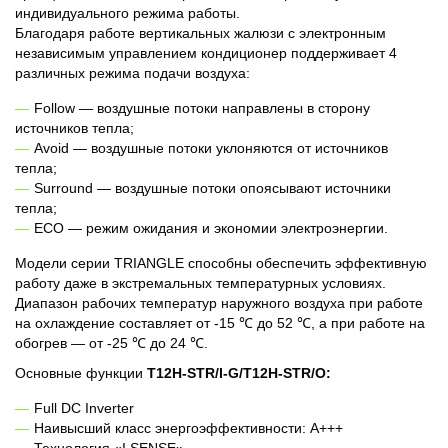
индивидуального режима работы.
Благодаря работе вертикальных жалюзи с электронным
независимым управлением кондиционер поддерживает 4
различных режима подачи воздуха:
Follow — воздушные потоки направлены в сторону
источников тепла;
Avoid — воздушные потоки уклоняются от источников
тепла;
Surround — воздушные потоки опоясывают источники
тепла;
ECO — режим ожидания и экономии электроэнергии.
Модели серии TRIANGLE способны обеспечить эффективную
работу даже в экстремальных температурных условиях.
Диапазон рабочих температур наружного воздуха при работе
на охлаждение составляет от -15 ℃ до 52 ℃, а при работе на
обогрев — от -25 ℃ до 24 ℃.
Основные функции
T12H-STR/I-G/T12H-STR/O:
Full DC Inverter
Наивысший класс энергоэффективности: A+++