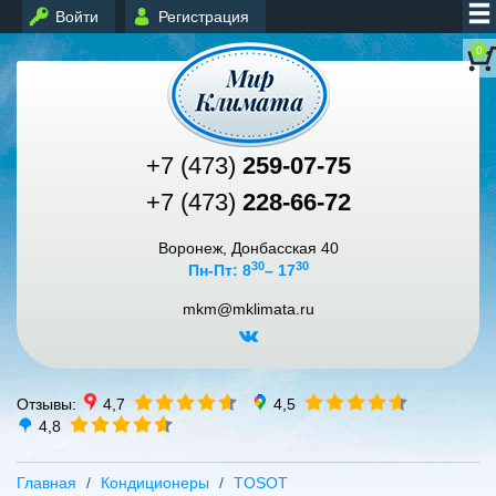
Войти
Регистрация
0
+7 (473)
259-07-75
+7 (473)
228-66-72
Воронеж, Донбасская 40
30
30
Пн-Пт: 8
– 17
mkm@mklimata.ru
Отзывы:
4,7
4,5
4,8
Главная
Кондиционеры
TOSOT