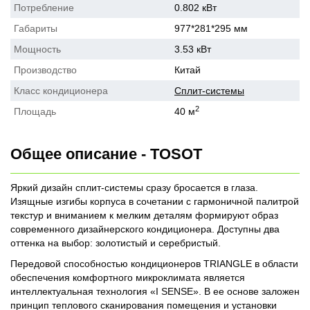
Потребление
0.802 кВт
Габариты
977*281*295 мм
Мощность
3.53 кВт
Производство
Китай
Класс кондиционера
Сплит-системы
2
Площадь
40 м
Общее описание - TOSOT
Яркий дизайн сплит-системы сразу бросается в глаза.
Изящные изгибы корпуса в сочетании с гармоничной палитрой
текстур и вниманием к мелким деталям формируют образ
современного дизайнерского кондиционера. Доступны два
оттенка на выбор: золотистый и серебристый.
Передовой способностью кондиционеров TRIANGLE в области
обеспечения комфортного микроклимата является
интеллектуальная технология «I SENSE». В ее основе заложен
принцип теплового сканирования помещения и установки