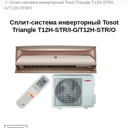
Сплит-система инверторный Tosot Triangle T12H-STR/I-
G/T12H-STR/O
Сплит-система инверторный Tosot
Triangle T12H-STR/I-G/T12H-STR/O