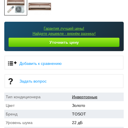
Гарантия лучшей цены!
Найдете дешевле - вернём разницу!
Уточнить цену
Добавить к сравнению
Задать вопрос
Тип кондиционера
Инверторные
Цвет
Золото
Бренд
TOSOT
Уровень шума
22 дБ