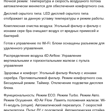
Ночной режим: Температура и скорость воздушного потока
автоматически меняются для обеспечения комфортного сна.
Дисплей скрытого типа: LED дисплей скрытого типа
отображает за данную уставку температуры и режим работы.
Комплексная очистка воздуха: Угольный фильтр и фильтр с
ионами сере бра очищают воздух от вредных примесей и
бактерий.
Готов к управлению по Wi-Fi: Блоки оснащены разъемом для
удаленного управления.
Распределение воздуха 4D Airflow: Управление
вертикальными и горизонтальными жалюзи с пульта
управления
Здоровье и комфорт: Угольный фильтр Фильтр с ионами
серебра. Противопылевой фильтр. Режим комфортного сна.
Бесшумный режим. Таймер. Отключение подсветки дисплея
блока.
Функциональность: Режим ECO. Режим Turbo. Режим Авто.
Режим Осушения. 4D Air Flow .Память положения жалюзи. Wi-
Fi-модуль (опция). Автоматический перезапуск. 7 скоростей
вентилятора. Пульт ДУ с подсветкой. Автоматическая оттайка