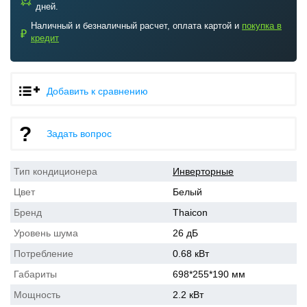
b
дней.
Наличный и безналичный расчет, оплата картой и
покупка в
₽
кредит
Добавить к сравнению
Задать вопрос
Тип кондиционера
Инверторные
Цвет
Белый
Бренд
Thaicon
Уровень шума
26 дБ
Потребление
0.68 кВт
Габариты
698*255*190 мм
Мощность
2.2 кВт