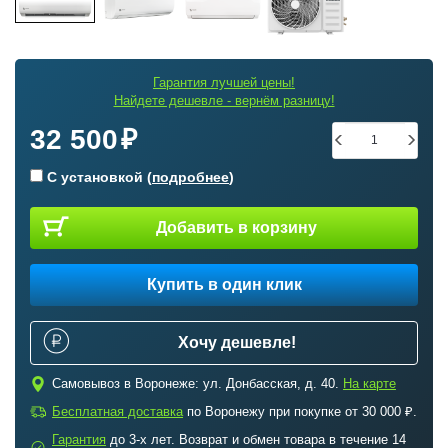
Гарантия лучшей цены!
Найдете дешевле - вернём разницу!
32 500
С установкой (
подробнее
)
Добавить в корзину
Купить в один клик
Хочу дешевле!
c
Самовывоз в Воронеже: ул. Донбасская, д. 40.
На карте
a
Бесплатная доставка
по Воронежу при покупке от 30 000 ₽.
Гарантия
до 3-х лет. Возврат и обмен товара в течение 14