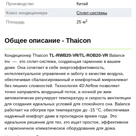
Производство
Китай
Класс кондиционера
Сплит-системы
2
Площадь
25 м
Общее описание - Thaicon
Кондиционер Thaicon
TL-RWB20-VR/TL-ROB20-VR
Balance
inv — это сплит-система, создающая гармонию в вашем
доме. Она сочетает в себе энергоэффективность,
интеллектуальное управление и заботу о качестве воздуха,
обеспечивая сбалансированный и комфортный микроклимат
без лишних сложностей. Технология 4D Airflow позволяет
точно направлять воздушный поток, а ночной ре жим
автоматически регулирует температуру и скорость вентиляции
для создания идеальных условий для спокойного сна. Balance
работает на обогрев при температуре до -15 °C, обеспечивая
надежный комфорт даже в прохладное время года. Это
идеальное решение для тех, кто ищет простое, эффективное
и гармоничное климатическое оборудование для дома.