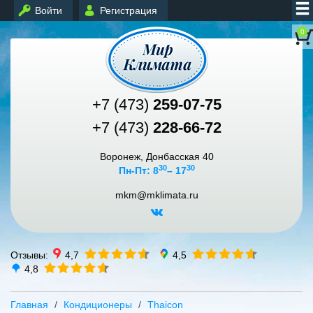
Войти
Регистрация
0
+7 (473)
259-07-75
+7 (473)
228-66-72
Воронеж, Донбасская 40
30
30
Пн-Пт: 8
– 17
mkm@mklimata.ru
Отзывы:
4,7
4,5
4,8
Главная
Кондиционеры
Thaicon