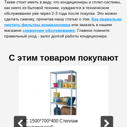
Также стоит иметь в виду, что кондиционеры и сплит-системы,
как никто из бытовой техники, нуждаются в техническом
обслуживании уже через 2-3 года после покупки. Это можно
сделать самому, прочитав нашу статью о том,
Как правильно
чистить фильтры кондиционера
или заказать в нашем
магазине
сервисное обслуживание
. Главное помните:
правильный уход - залог долгой работы кондиционера.
С этим товаром покупают
ра
МC 1500*700*400 Стеллаж
Мат дв