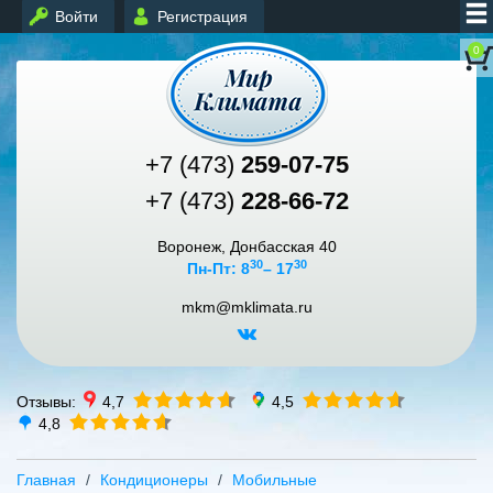
Войти
Регистрация
0
+7 (473)
259-07-75
+7 (473)
228-66-72
Воронеж, Донбасская 40
30
30
Пн-Пт: 8
– 17
mkm@mklimata.ru
Отзывы:
4,7
4,5
4,8
Главная
Кондиционеры
Мобильные