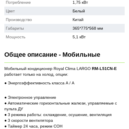
Потребление
1,75 кВт
Цвет
Белый
Производство
Китай
Габариты
365*775*568 мм
Мощность
5,1 кВт
Общее описание - Мобильные
Мобильный кондиционер Royal Clima LARGO
RM-L51CN-E
работает только на холод, опции:
● Энергоэффективность класса А / A
● Электронное управление
● Автоматические горизонтальные жалюзи, управляемые с
пульта ДУ
● 3 режима работы: охлаждение, осушение, вентиляция
● 3 скорости вентилятора
● Таймер 24 часа, режим СОН