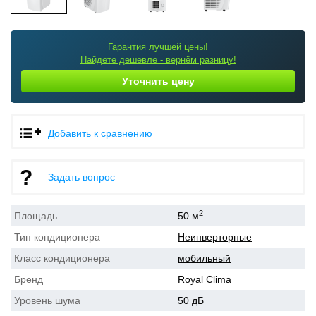
Гарантия лучшей цены!
Найдете дешевле - вернём разницу!
Уточнить цену
Добавить к сравнению
Задать вопрос
2
Площадь
50 м
Тип кондиционера
Неинверторные
Класс кондиционера
мобильный
Бренд
Royal Clima
Уровень шума
50 дБ