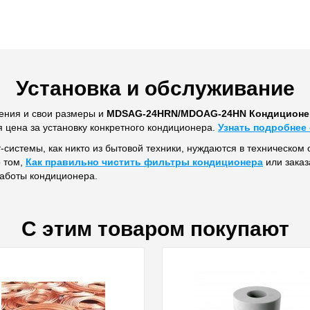
Установка и обслуживание
ения и свои размеры и
MDSAG-24HRN/MDOAG-24HN Кондиционер 
я цена за установку конкретного кондиционера.
Узнать подробнее 
т-системы, как никто из бытовой техники, нуждаются в техническом 
о том,
Как правильно чистить фильтры кондиционера
или заказ
работы кондиционера.
С этим товаром покупают