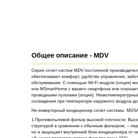
Общее описание - MDV
Серия сплит-систем MDV постоянной производительн
обеспечивают комфорт, удобство управления, забо
обслуживание. С помощью Wi-Fi модуля (опция) м
или MSmartHome с вашего смартфона или планшета
проводными пультами (опция). Низкотемпературный
охлаждения при температуре наружного воздуха до
Не инверторный кондиционер сплит-системы MDSA
1.Противопылевой фильтр высокой плотности: Вы
структурой в сравнении с обычным фильтром, – пер
но и защищает внутренний блок кондиционера от ча