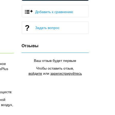
Добавить к сравнению
Задать вопрос
Отзывы
Ваш отзыв будет первым
сное
Чтобы оставить отзыв,
ePlus
войдите
или
зарегистрируйтесь
уществ:
ной
 воздух,