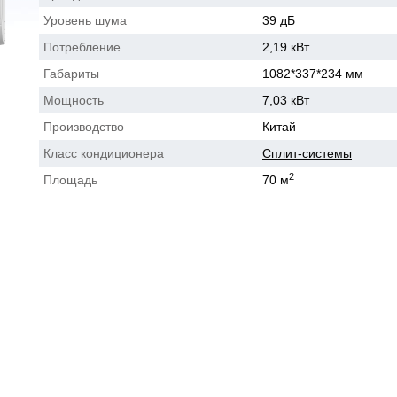
Уровень шума
39 дБ
Потребление
2,19 кВт
Габариты
1082*337*234 мм
Мощность
7,03 кВт
Производство
Китай
Класс кондиционера
Сплит-системы
2
Площадь
70 м