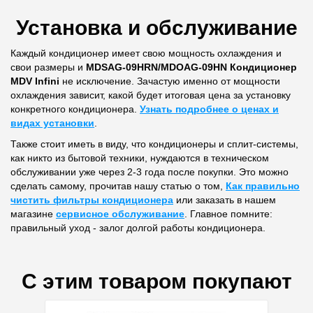
Установка и обслуживание
Каждый кондиционер имеет свою мощность охлаждения и
свои размеры и
MDSAG-09HRN/MDOAG-09HN Кондиционер
MDV Infini
не исключение. Зачастую именно от мощности
охлаждения зависит, какой будет итоговая цена за установку
конкретного кондиционера.
Узнать подробнее о ценах и
видах установки
.
Также стоит иметь в виду, что кондиционеры и сплит-системы,
как никто из бытовой техники, нуждаются в техническом
обслуживании уже через 2-3 года после покупки. Это можно
сделать самому, прочитав нашу статью о том,
Как правильно
чистить фильтры кондиционера
или заказать в нашем
магазине
сервисное обслуживание
. Главное помните:
правильный уход - залог долгой работы кондиционера.
С этим товаром покупают