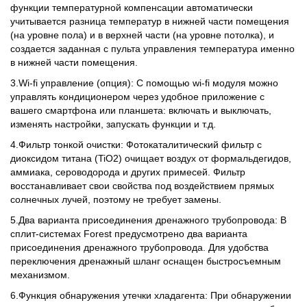
функции температурной компенсации автоматически
учитывается разница температур в нижней части помещения
(на уровне пола) и в верхней части (на уровне потолка), и
создается заданная с пульта управления температура именно
в нижней части помещения.
3.Wi-fi управление (опция): С помощью wi-fi модуля можно
управлять кондиционером через удобное приложение с
вашего смартфона или планшета: включать и выключать,
изменять настройки, запускать функции и т.д.
4.Фильтр тонкой очистки: Фотокаталитический фильтр с
диоксидом титана (TiO2) очищает воздух от формальдегидов,
аммиака, сероводорода и других примесей. Фильтр
восстанавливает свои свойства под воздействием прямых
солнечных лучей, поэтому не требует замены.
5.Два варианта присоединения дренажного трубопровода: В
сплит-системах Forest предусмотрено два варианта
присоединения дренажного трубопровода. Для удобства
переключения дренажный шланг оснащен быстросъемным
механизмом.
6.Функция обнаружения утечки хладагента: При обнаружении