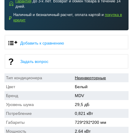
Гарантия
до 3-х лет. Возврат и обмен товара в течение 14
b
дней.
Наличный и безналичный расчет, оплата картой и
покупка в
₽
кредит
Добавить к сравнению
Задать вопрос
Тип кондиционера
Неинверторные
Цвет
Белый
Бренд
MDV
Уровень шума
29,5 дБ
Потребление
0,821 кВт
Габариты
729*292*200 мм
Мощность
2,64 кВт