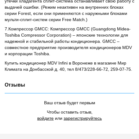
утечки хладагента сплит-система останавливает свою работу с
выдачей ошибки. (Режим неактивен на внутренних блоках
серии Forest, если они применяются с наружными блоками
мульти-сплит-систем серии Free Match.)
7.Компрессор GMCC: Компрессор GMCC (Guangdong Midea-
Toshiba Compressor Corporation) – японские технологии для
надежной и стабильной работы кондиционера. GMCC –
совместное предприятие производителя кондиционеров MDV
и корпорации Toshiba.
Купить кондиционер MDV Infini в Воронеже в магазине Мир
Климата на Донбасской д. 40, тел 8/473/228-66-72, 259-07-75.
Отзывы
Ваш отзыв будет первым
Чтобы оставить отзыв,
войдите
или
зарегистрируйтесь