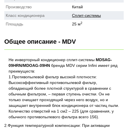
Производство
Китай
Класс кондиционера
Сплит-системы
2
Площадь
25 м
Общее описание - MDV
Не инверторный кондиционер сплит-системы
MDSAG-
09HRN/MDOAG-09HN
бренда MDV серии Infini имеет ряд
преимуществ:
1.Противопылевой фильтр высокой плотности:
Высокоэффективный противопылевой фильтр,
обладающий более плотной структурой в сравнении с
обычным фильтром, – первая ступень очистки. Он не
только очищает проходящий через него воздух, но и
защищает внутренний блок кондиционера от частиц пыли.
Количество отверстий на 1 см2 – 225 (для сравнения, у
обычного противопылевого фильтра всего 156).
2.Функция температурной компенсации: При активации