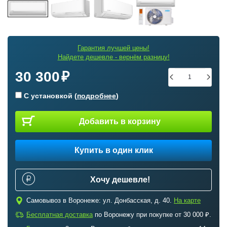
Гарантия лучшей цены!
Найдете дешевле - вернём разницу!
30 300
С установкой (
подробнее
)
Добавить в корзину
Купить в один клик
Хочу дешевле!
c
Самовывоз в Воронеже: ул. Донбасская, д. 40.
На карте
a
Бесплатная доставка
по Воронежу при покупке от 30 000 ₽.