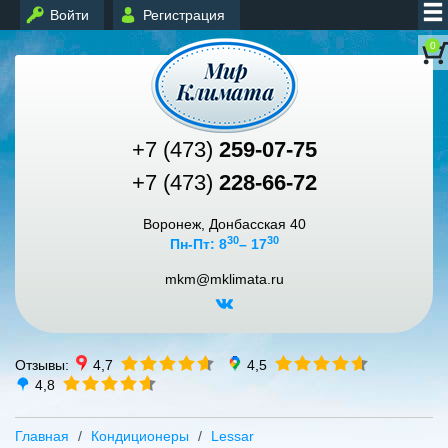
Войти
Регистрация
0
+7 (473)
259-07-75
+7 (473)
228-66-72
Воронеж, Донбасская 40
30
30
Пн-Пт: 8
– 17
mkm@mklimata.ru
Отзывы:
4,7
4,5
4,8
Главная
Кондиционеры
Lessar