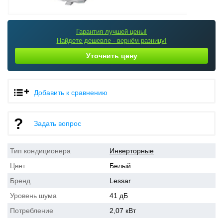
Гарантия лучшей цены!
Найдете дешевле - вернём разницу!
Уточнить цену
Добавить к сравнению
Задать вопрос
Тип кондиционера
Инверторные
Цвет
Белый
Бренд
Lessar
Уровень шума
41 дБ
Потребление
2,07 кВт