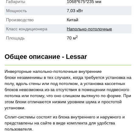
Габариты
1068*675*235 мм
Мощность
7,03 кВт
Производство
Китай
Класс кондиционера
Напольно-потолочные
2
Площадь
70 м
Общее описание - Lessar
Инверторные напольно-потолочные внутренние
блоки незаменимы в тех случаях, когда требуется установка на
полу, вдоль стены или под потолком, а установка кассетных
блоков невозможна из-за отсутствия в помещении подвесного
потолка или потому, что оно слишком вытянуто по форме. При
этом блоки отличаются низким уровнем шума и простотой
установки.
Сплит-системы состоят из блока внутреннего и наружного и
представлены на сайте в виде комплекта для удобства
пользователя.