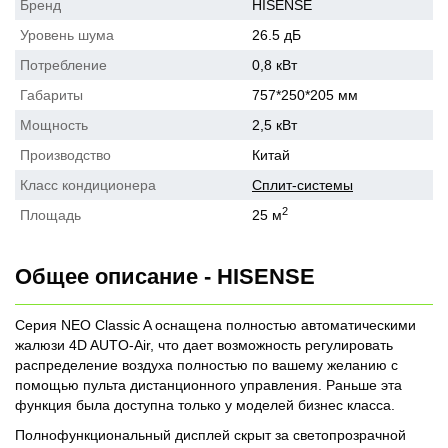
Бренд
HISENSE
Уровень шума
26.5 дБ
Потребление
0,8 кВт
Габариты
757*250*205 мм
Мощность
2,5 кВт
Производство
Китай
Класс кондиционера
Сплит-системы
2
Площадь
25 м
Общее описание - HISENSE
Серия NEO Classic A оснащена полностью автоматическими
жалюзи 4D AUTO-Air, что дает возможность регулировать
распределение воздуха полностью по вашему желанию с
помощью пульта дистанционного управления. Раньше эта
функция была доступна только у моделей бизнес класса.
Полнофункциональный дисплей скрыт за светопрозрачной