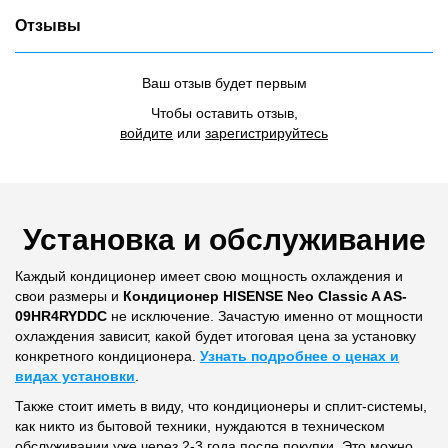
Отзывы
Ваш отзыв будет первым
Чтобы оставить отзыв,
войдите
или
зарегистрируйтесь
Установка и обслуживание
Каждый кондиционер имеет свою мощность охлаждения и
свои размеры и
Кондиционер HISENSE Neo Classic A AS-
09HR4RYDDC
не исключение. Зачастую именно от мощности
охлаждения зависит, какой будет итоговая цена за установку
конкретного кондиционера.
Узнать подробнее о ценах и
видах установки
.
Также стоит иметь в виду, что кондиционеры и сплит-системы,
как никто из бытовой техники, нуждаются в техническом
обслуживании уже через 2-3 года после покупки. Это можно