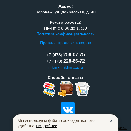
Адрес:
Воронеж, ул. Донбасская, д. 40
Режим работы:
Пн-Пт: с 8:30 до 17:30
Политика конфидециальности
Правила продажи товаров
259-07-75
+7 (473)
228-66-72
+7 (473)
mkm@mklimata.ru
Способы оплаты
Мы используем файлы cookie для вашего
✕
удобства.
Подробнее