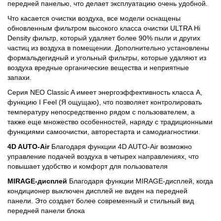
передней панелью, что делает эксплуатацию очень удобной.
Что касается очистки воздуха, все модели оснащены
обновленным фильтром высокого класса очистки ULTRA Hi
Density фильтр, который удаляет более 90% пыли и других
частиц из воздуха в помещении. Дополнительно установлены
формальдегидный и угольный фильтры, которые удаляют из
воздуха вредные органические вещества и неприятные
запахи.
Серия NEO Classic A имеет энергоэффективность класса А,
функцию I Feel (Я ощущаю), что позволяет контролировать
температуру непосредственно рядом с пользователем, а
также еще множество особенностей, наряду с традиционными
функциями самоочистки, авторестарта и самодиагностики.
4D AUTO-Air
Благодаря функции 4D AUTO-Air возможно
управление подачей воздуха в четырех направлениях, что
повышает удобство и комфорт для пользователя
MIRAGE-дисплей
Благодаря функции MIRAGE-дисплей, когда
кондиционер выключен дисплей не виден на передней
панели. Это создает более современный и стильный вид
передней панели блока