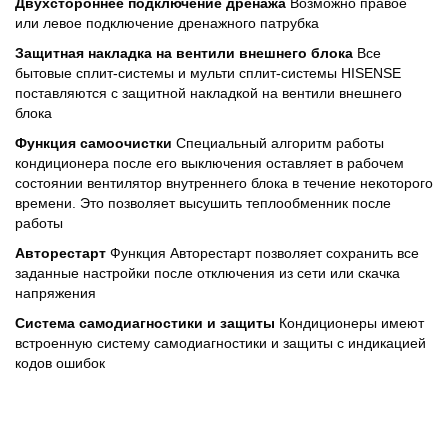
Двухстороннее подключение дренажа
Возможно правое
или левое подключение дренажного патрубка
Защитная накладка на вентили внешнего блока
Все
бытовые сплит-системы и мульти сплит-системы HISENSE
поставляются с защитной накладкой на вентили внешнего
блока
Функция самоочистки
Специальный алгоритм работы
кондиционера после его выключения оставляет в рабочем
состоянии вентилятор внутреннего блока в течение некоторого
времени. Это позволяет высушить теплообменник после
работы
Авторестарт
Функция Авторестарт позволяет сохранить все
заданные настройки после отключения из сети или скачка
напряжения
Система самодиагностики и защиты
Кондиционеры имеют
встроенную систему самодиагностики и защиты с индикацией
кодов ошибок