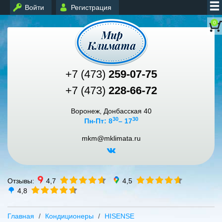
Войти
Регистрация
0
+7 (473)
259-07-75
+7 (473)
228-66-72
Воронеж, Донбасская 40
30
30
Пн-Пт: 8
– 17
mkm@mklimata.ru
Отзывы:
4,7
4,5
4,8
Главная
Кондиционеры
HISENSE