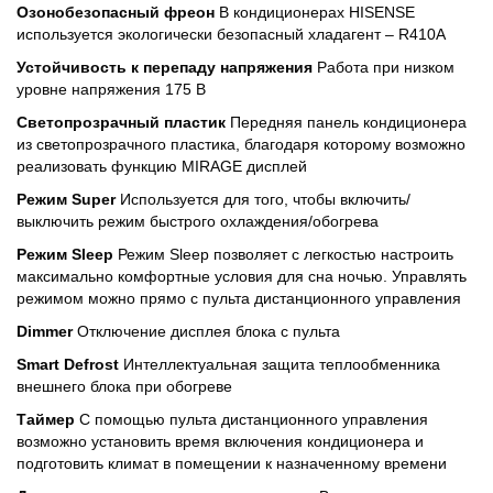
Озонобезопасный фреон
В кондиционерах HISENSE
используется экологически безопасный хладагент – R410A
Устойчивость к перепаду напряжения
Работа при низком
уровне напряжения 175 В
Светопрозрачный пластик
Передняя панель кондиционера
из светопрозрачного пластика, благодаря которому возможно
реализовать функцию MIRAGE дисплей
Режим Super
Используется для того, чтобы включить/
выключить режим быстрого охлаждения/обогрева
Режим Sleep
Режим Sleep позволяет с легкостью настроить
максимально комфортные условия для сна ночью. Управлять
режимом можно прямо с пульта дистанционного управления
Dimmer
Отключение дисплея блока с пульта
Smart Defrost
Интеллектуальная защита теплообменника
внешнего блока при обогреве
Таймер
С помощью пульта дистанционного управления
возможно установить время включения кондиционера и
подготовить климат в помещении к назначенному времени