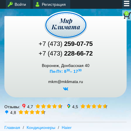
Войти
Регистрация
0
+7 (473)
259-07-75
+7 (473)
228-66-72
Воронеж, Донбасская 40
30
30
Пн-Пт: 8
– 17
mkm@mklimata.ru
Отзывы:
4,7
4,5
4,8
Главная
Кондиционеры
Haier