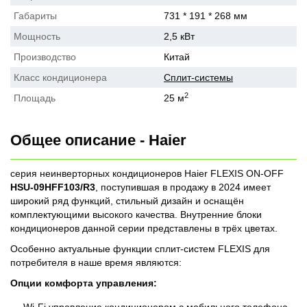
Габариты
731 * 191 * 268 мм
Мощность
2,5 кВт
Производство
Китай
Класс кондиционера
Сплит-системы
2
Площадь
25 м
Общее описание - Haier
серия неинверторных кондиционеров Haier FLEXIS ON-OFF
HSU-09HFF103/R3
, поступившая в продажу в 2024 имеет
широкий ряд функций, стильный дизайн и оснащён
комплектующими высокого качества. Внутренние блоки
кондиционеров данной серии представлены в трёх цветах.
Особенно актуальные функции сплит-систем FLEXIS для
потребителя в наше время являются:
Опции комфорта управления: