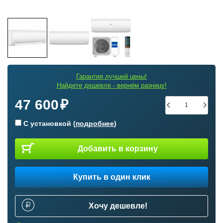
Гарантия лучшей цены!
Найдете дешевле - вернём разницу!
47 600
С установкой (
подробнее
)
Добавить в корзину
Купить в один клик
Хочу дешевле!