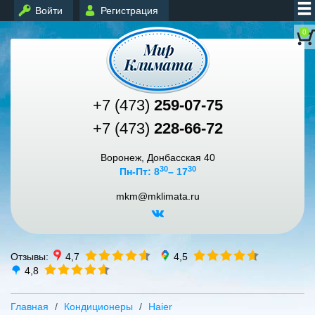
Войти
Регистрация
0
+7 (473)
259-07-75
+7 (473)
228-66-72
Воронеж, Донбасская 40
30
30
Пн-Пт: 8
– 17
mkm@mklimata.ru
Отзывы:
4,7
4,5
4,8
Главная
Кондиционеры
Haier