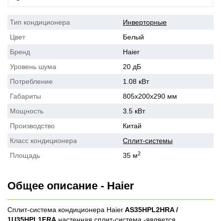
Тип кондиционера
Инверторные
Цвет
Белый
Бренд
Haier
Уровень шума
20 дБ
Потребление
1.08 кВт
Габариты
805х200х290 мм
Мощность
3.5 кВт
Производство
Китай
Класс кондиционера
Сплит-системы
2
Площадь
35 м
Общее описание - Haier
Сплит-система кондиционера Haier
AS35HPL2HRA /
1U35HPL1FRA
настенная сплит-система -является