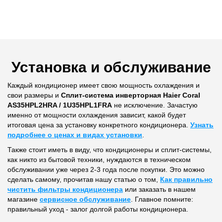
Установка и обслуживание
Каждый кондиционер имеет свою мощность охлаждения и
свои размеры и
Сплит-система инверторная Haier Coral
AS35HPL2HRA / 1U35HPL1FRA
не исключение. Зачастую
именно от мощности охлаждения зависит, какой будет
итоговая цена за установку конкретного кондиционера.
Узнать
подробнее о ценах и видах установки
.
Также стоит иметь в виду, что кондиционеры и сплит-системы,
как никто из бытовой техники, нуждаются в техническом
обслуживании уже через 2-3 года после покупки. Это можно
сделать самому, прочитав нашу статью о том,
Как правильно
чистить фильтры кондиционера
или заказать в нашем
магазине
сервисное обслуживание
. Главное помните:
правильный уход - залог долгой работы кондиционера.