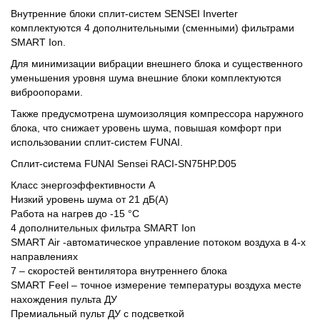
Внутренние блоки сплит-систем SENSEI Inverter
комплектуются 4 дополнительными (сменными) фильтрами
SMART Ion.
Для минимизации вибрации внешнего блока и существенного
уменьшения уровня шума внешние блоки комплектуются
виброопорами.
Также предусмотрена шумоизоляция компрессора наружного
блока, что снижает уровень шума, повышая комфорт при
использовании сплит-систем FUNAI.
Сплит-система FUNAI Sensei RACI-SN75HP.D05
Класс энергоэффективности A
Низкий уровень шума от 21 дБ(А)
Работа на нагрев до -15 °С
4 дополнительных фильтра SMART Ion
SMART Air -автоматическое управление потоком воздуха в 4-х
направлениях
7 – скоростей вентилятора внутреннего блока
SMART Feel – точное измерение температуры воздуха месте
нахождения пульта ДУ
Премиальный пульт ДУ с подсветкой