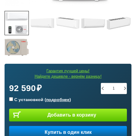
Гарантия лучшей цены!
Найдете дешевле - вернём разницу!
92 590
С установкой (
подробнее
)
Добавить в корзину
Купить в один клик