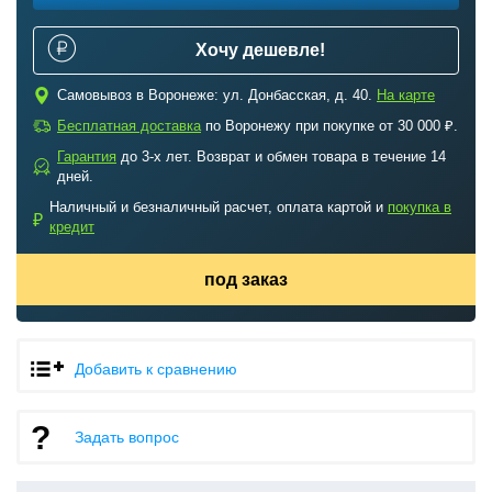
Хочу дешевле!
c
Самовывоз в Воронеже: ул. Донбасская, д. 40.
На карте
a
Бесплатная доставка
по Воронежу при покупке от 30 000 ₽.
Гарантия
до 3-х лет. Возврат и обмен товара в течение 14
b
дней.
Наличный и безналичный расчет, оплата картой и
покупка в
₽
кредит
под заказ
Добавить к сравнению
Задать вопрос