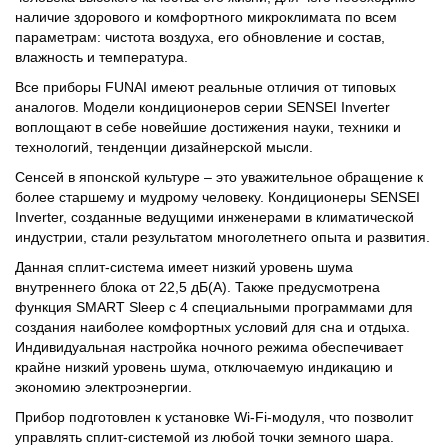
наличие здорового и комфортного микроклимата по всем
параметрам: чистота воздуха, его обновление и состав,
влажность и температура.
Все приборы FUNAI имеют реальные отличия от типовых
аналогов. Модели кондиционеров серии SENSEI Inverter
воплощают в себе новейшие достижения науки, техники и
технологий, тенденции дизайнерской мысли.
Сенсей в японской культуре – это уважительное обращение к
более старшему и мудрому человеку. Кондиционеры SENSEI
Inverter, созданные ведущими инженерами в климатической
индустрии, стали результатом многолетнего опыта и развития.
Данная сплит-система имеет низкий уровень шума
внутреннего блока от 22,5 дБ(А). Также предусмотрена
функция SMART Sleep с 4 специальными программами для
создания наиболее комфортных условий для сна и отдыха.
Индивидуальная настройка ночного режима обеспечивает
крайне низкий уровень шума, отключаемую индикацию и
экономию электроэнергии.
Прибор подготовлен к установке Wi-Fi-модуля, что позволит
управлять сплит-системой из любой точки земного шара.