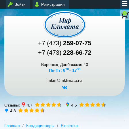
Войти
Регистрация
0
+7 (473)
259-07-75
+7 (473)
228-66-72
Воронеж, Донбасская 40
30
30
Пн-Пт: 8
– 17
mkm@mklimata.ru
Отзывы:
4,7
4,5
4,8
Главная
Кондиционеры
Electrolux