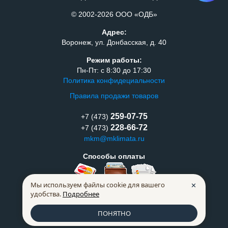
© 2002-2026 ООО «ОДБ»
Адрес:
Воронеж, ул. Донбасская, д. 40
Режим работы:
Пн-Пт: с 8:30 до 17:30
Политика конфидециальности
Правила продажи товаров
259-07-75
+7 (473)
228-66-72
+7 (473)
mkm@mklimata.ru
Способы оплаты
Мы используем файлы cookie для вашего
✕
удобства.
Подробнее
ПОНЯТНО