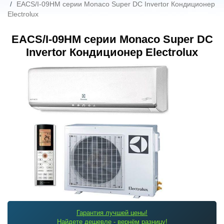
EACS/I-09HM серии Monaco Super DC Invertor Кондиционер
Electrolux
EACS/I-09HM серии Monaco Super DC
Invertor Кондиционер Electrolux
Гарантия лучшей цены!
Найдете дешевле - вернём разницу!