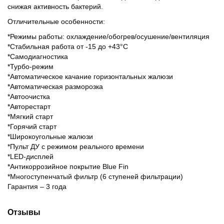
снижая активность бактерий.
Отличительные особенности:
*Режимы работы: охлаждение/обогрев/осушение/вентиляция
*Стабильная работа от -15 до +43°C
*Самодиагностика
*Турбо-режим
*Автоматическое качание горизонтальных жалюзи
*Автоматическая разморозка
*Автоочистка
*Авторестарт
*Мягкий старт
*Горячий старт
*Широкоугольные жалюзи
*Пульт ДУ с режимом реального времени
*LED-дисплей
*Антикоррозийное покрытие Blue Fin
*Многоступенчатый фильтр (6 ступеней фильтрации)
Гарантия – 3 года
Отзывы