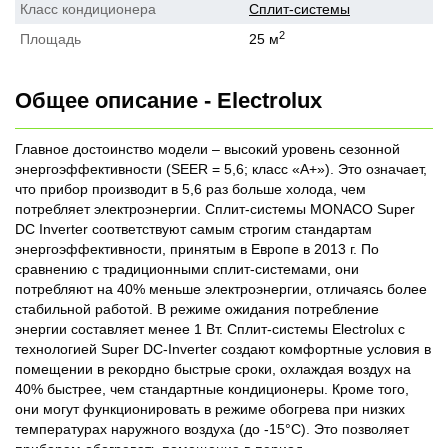
Класс кондиционера
Сплит-системы
2
Площадь
25 м
Общее описание - Electrolux
Главное достоинство модели – высокий уровень сезонной
энергоэффективности (SEER = 5,6; класс «А+»). Это означает,
что прибор производит в 5,6 раз больше холода, чем
потребляет электроэнергии. Сплит-системы MONACO Super
DC Inverter соответствуют самым строгим стандартам
энергоэффективности, принятым в Европе в 2013 г. По
сравнению с традиционными сплит-системами, они
потребляют на 40% меньше электроэнергии, отличаясь более
стабильной работой. В режиме ожидания потребление
энергии составляет менее 1 Вт. Сплит-системы Eleсtrolux с
технологией Super DC-Inverter создают комфортные условия в
помещении в рекордно быстрые сроки, охлаждая воздух на
40% быстрее, чем стандартные кондиционеры. Кроме того,
они могут функционировать в режиме обогрева при низких
температурах наружного воздуха (до -15°С). Это позволяет