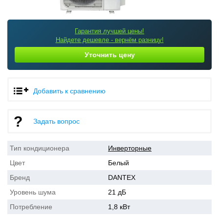
Гарантия лучшей цены!
Найдете дешевле - вернём разницу!
Уточнить цену
Добавить к сравнению
Задать вопрос
Тип кондиционера
Инверторные
Цвет
Белый
Бренд
DANTEX
Уровень шума
21 дБ
Потребление
1,8 кВт