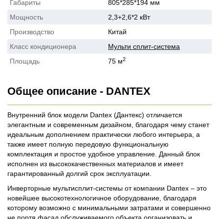
Габариты
805*285*194 мм
Мощность
2,3+2,6*2 кВт
Производство
Китай
Класс кондиционера
Мульти сплит-система
2
Площадь
75 м
Общее описание - DANTEX
Внутренний блок модели Dantex (Дантекс) отличается
элегантным и современным дизайном, благодаря чему станет
идеальным дополнением практически любого интерьера, а
также имеет полную передовую функциональную
комплектация и простое удобное управление. Данный блок
исполнен из высококачественных материалов и имеет
гарантированный долгий срок эксплуатации.
Инверторные мультисплит-системы от компании Dantex – это
новейшее высокотехнологичное оборудование, благодаря
которому возможно с минимальными затратами и совершенно
не портя фасад обслуживаемого объекта организовать и