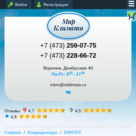
Войти
Регистрация
0
+7 (473)
259-07-75
+7 (473)
228-66-72
Воронеж, Донбасская 40
30
30
Пн-Пт: 8
– 17
mkm@mklimata.ru
Отзывы:
4,7
4,5
4,8
Главная
Кондиционеры
DANTEX