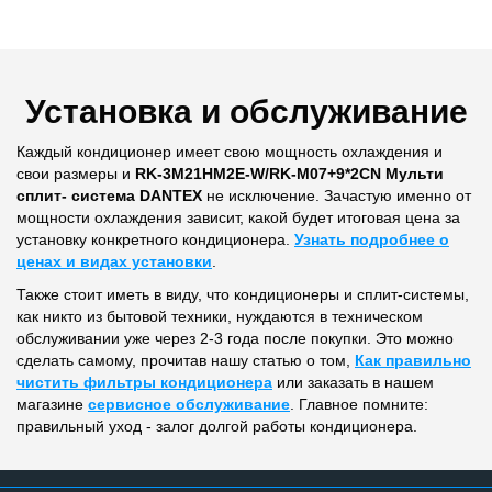
Установка и обслуживание
Каждый кондиционер имеет свою мощность охлаждения и
свои размеры и
RK-3M21HM2E-W/RK-M07+9*2CN Мульти
сплит- система DANTEX
не исключение. Зачастую именно от
мощности охлаждения зависит, какой будет итоговая цена за
установку конкретного кондиционера.
Узнать подробнее о
ценах и видах установки
.
Также стоит иметь в виду, что кондиционеры и сплит-системы,
как никто из бытовой техники, нуждаются в техническом
обслуживании уже через 2-3 года после покупки. Это можно
сделать самому, прочитав нашу статью о том,
Как правильно
чистить фильтры кондиционера
или заказать в нашем
магазине
сервисное обслуживание
. Главное помните:
правильный уход - залог долгой работы кондиционера.