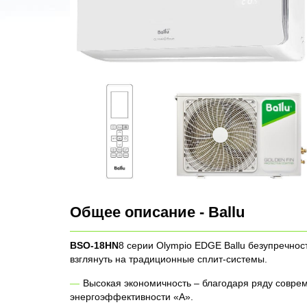
Общее описание - Ballu
BSO-18HN
8 серии Olympio EDGE Ballu безупречнос
взглянуть на традиционные сплит-системы.
Высокая экономичность – благодаря ряду совре
энергоэффективности «А».