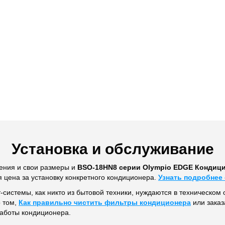
Установка и обслуживание
ения и свои размеры и
BSO-18HN8 серии Olympio EDGE Кондици
я цена за установку конкретного кондиционера.
Узнать подробнее 
т-системы, как никто из бытовой техники, нуждаются в техническом 
о том,
Как правильно чистить фильтры кондиционера
или заказ
работы кондиционера.