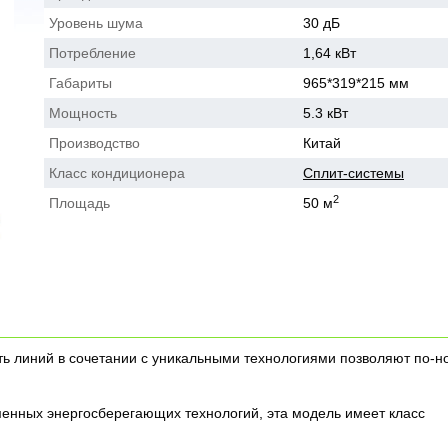
Уровень шума
30 дБ
Потребление
1,64 кВт
Габариты
965*319*215 мм
Мощность
5.3 кВт
Производство
Китай
Класс кондиционера
Сплит-системы
2
Площадь
50 м
ть линий в сочетании с уникальными технологиями позволяют по-н
менных энергосберегающих технологий, эта модель имеет класс